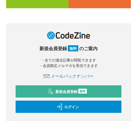
新規会員登録
のご案内
無料
・全ての過去記事が閲覧できます
・会員限定メルマガを受信できます
メールバックナンバー
新規会員登録
無料
ログイン