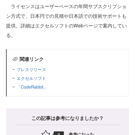
ライセンスはユーザーベースの年間サブスクリプショ
ン方式で、日本円での見積や日本語での技術サポートも
提供。詳細はエクセルソフトのWebページで案内してい
る。
関連リンク
プレスリリース
エクセルソフト
「CodeRabbit」
この記事は参考になりましたか？
参考になった
0