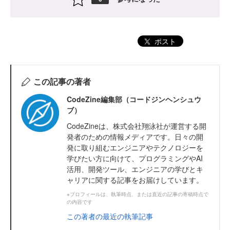
ポスト
この記事の著者
CodeZine編集部（コードジンヘンシュウ
ブ）
CodeZineは、株式会社翔泳社が運営する開
発者のための情報メディアです。日々の開
発に取り組むエンジニアやテクノロジーを
学びたい方に向けて、プログラミングやAI
活用、開発ツール、エンジニアの学びとキ
ャリアに関する記事をお届けしています。
※プロフィールは、執筆時点、または直近の記事の寄稿時点で
の内容です
この著者の最近の執筆記事