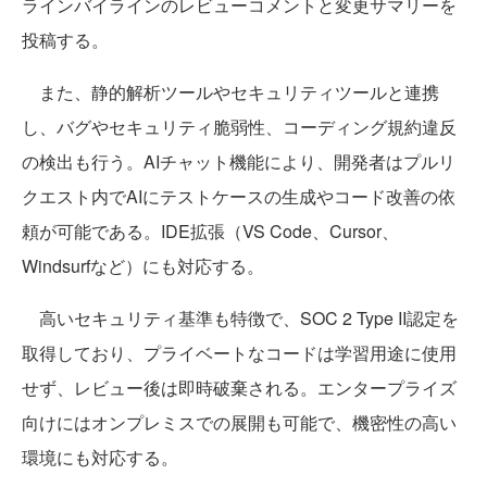
ラインバイラインのレビューコメントと変更サマリーを
投稿する。
また、静的解析ツールやセキュリティツールと連携
し、バグやセキュリティ脆弱性、コーディング規約違反
の検出も行う。AIチャット機能により、開発者はプルリ
クエスト内でAIにテストケースの生成やコード改善の依
頼が可能である。IDE拡張（VS Code、Cursor、
Windsurfなど）にも対応する。
高いセキュリティ基準も特徴で、SOC 2 Type II認定を
取得しており、プライベートなコードは学習用途に使用
せず、レビュー後は即時破棄される。エンタープライズ
向けにはオンプレミスでの展開も可能で、機密性の高い
環境にも対応する。