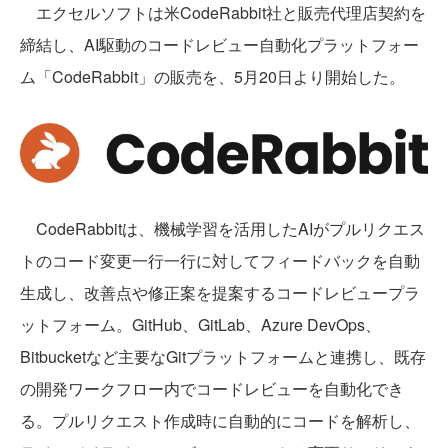
エクセルソフトは米CodeRabbit社と販売代理店契約を
締結し、AI駆動のコードレビュー自動化プラットフォー
ム「CodeRabbit」の販売を、5月20日より開始した。
CodeRabbitは、機械学習を活用したAIがプルリクエス
トのコード変更一行一行に対してフィードバックを自動
生成し、改善点や修正案を提案するコードレビュープラ
ットフォーム。GitHub、GitLab、Azure DevOps、
Bitbucketなど主要なGitプラットフォームと連携し、既存
の開発ワークフロー内でコードレビューを自動化でき
る。プルリクエスト作成時に自動的にコードを解析し、