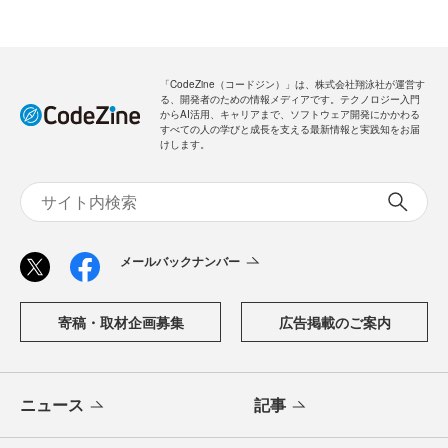
「CodeZine（コードジン）」は、株式会社翔泳社が運営す
る、開発者のための情報メディアです。テクノロジー入門
からAI活用、キャリアまで、ソフトウェア開発にかかわる
すべての人の学びと成長を支える最新情報と実践知をお届
けします。
メールバックナンバー
寄稿・取材企画募集
広告掲載のご案内
ニュース
記事