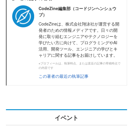
CodeZine編集部（コードジンヘンシュウ
ブ）
CodeZineは、株式会社翔泳社が運営する開
発者のための情報メディアです。日々の開
発に取り組むエンジニアやテクノロジーを
学びたい方に向けて、プログラミングやAI
活用、開発ツール、エンジニアの学びとキ
ャリアに関する記事をお届けしています。
※プロフィールは、執筆時点、または直近の記事の寄稿時点で
の内容です
この著者の最近の執筆記事
イベント