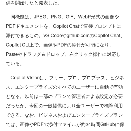
供を開始したと発表した。
同機能は、JPEG、PNG、GIF、WebP形式の画像や
PDFドキュメントを、Copilot Chatで直接プロンプトに
添付できるもの。VS Codeやgithub.comのCopilot Chat、
Copilot CLI上で、画像やPDFの添付が可能になり、
Pasteやドラッグ＆ドロップ、右クリック操作に対応し
ている。
Copilot Visionは、フリー、プロ、プロプラス、ビジネ
ス、エンタープライズのすべてのユーザーに自動で有効
となる。以前は一部のプランで管理者による設定が必要
だったが、今回の一般提供により全ユーザーで標準利用
できる。なお、ビジネスおよびエンタープライズプラン
では、画像やPDFの添付ファイルが約24時間GitHubに保