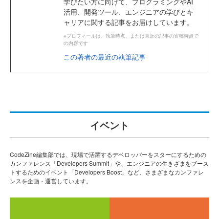
学びたい方に向けて、プログラミングやAI
活用、開発ツール、エンジニアの学びとキ
ャリアに関する記事をお届けしています。
※プロフィールは、執筆時点、または直近の記事の寄稿時点で
の内容です
この著者の最近の執筆記事
イベント
CodeZine編集部では、現場で活躍するデベロッパーをスターにするための
カンファレンス「Developers Summit」や、エンジニアの生きざまをブース
トするためのイベント「Developers Boost」など、さまざまなカンファレ
ンスを企画・運営しています。