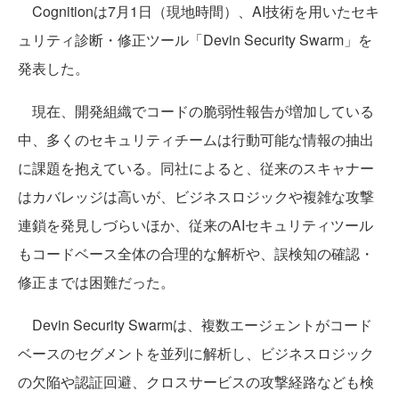
Cognitionは7月1日（現地時間）、AI技術を用いたセキ
ュリティ診断・修正ツール「Devin Security Swarm」を
発表した。
現在、開発組織でコードの脆弱性報告が増加している
中、多くのセキュリティチームは行動可能な情報の抽出
に課題を抱えている。同社によると、従来のスキャナー
はカバレッジは高いが、ビジネスロジックや複雑な攻撃
連鎖を発見しづらいほか、従来のAIセキュリティツール
もコードベース全体の合理的な解析や、誤検知の確認・
修正までは困難だった。
Devin Security Swarmは、複数エージェントがコード
ベースのセグメントを並列に解析し、ビジネスロジック
の欠陥や認証回避、クロスサービスの攻撃経路なども検