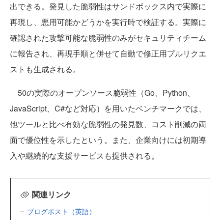
出できる。発見した脆弱性はサンドボックス内で実際に
再現し、悪用可能かどうかを実行時で検証する。実際に
確認された攻撃可能な脆弱性のみがセキュリティチーム
に報告され、再現手順と併せて自動で修正用プルリクエ
ストも生成される。
50の実際のオープンソース脆弱性（Go、Python、
JavaScript、C#など対応）を用いたベンチマークでは、
他ツールと比べ有効な脆弱性の発見数、コスト削減の両
面で優位性を示したという。また、企業向けには初期導
入や継続的な支援サービスも提供される。
関連リンク
ブログポスト（英語）