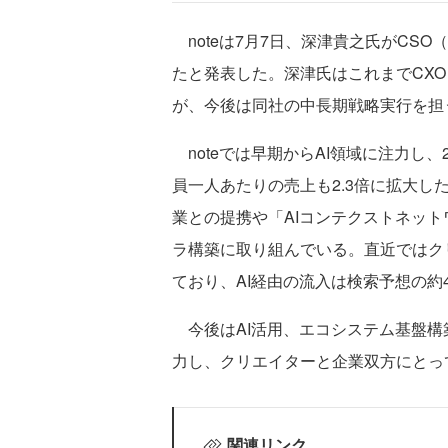
noteは7月7日、深津貴之氏がCSO（Chi
たと発表した。深津氏はこれまでCXO
が、今後は同社の中長期戦略実行を担
noteでは早期からAI領域に注力し、
員一人あたりの売上も2.3倍に拡大
業との提携や「AIコンテクストネット
ラ構築に取り組んでいる。直近ではクリ
ており、AI経由の流入は検索予想の約
今後はAI活用、エコシステム基盤構
力し、クリエイターと企業双方にとっ
関連リンク