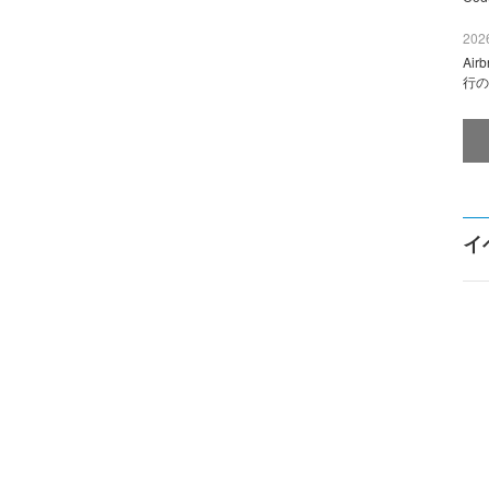
2026
Ai
行の
イ