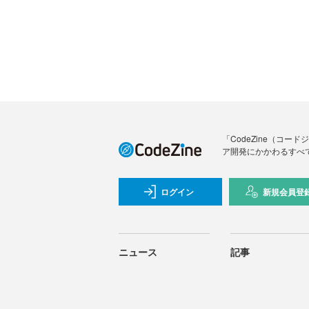
「CodeZine（コ
ア開発にかかわるすべ
ログイン
新規会員登
ニュース
記事