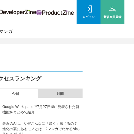
ログイン
新規
会員登録
マンガ
クセスランキング
今日
月間
Google Workspaceで7月27日週に発表された新
機能をまとめて紹介
最近のAIは、なぜこんなに「賢く」感じるの？
進化の裏にあるモノとは #マンガでわかるAIの
仕組み 第2話