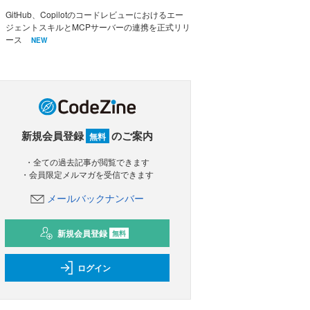
GitHub、Copilotのコードレビューにおけるエー
ジェントスキルとMCPサーバーの連携を正式リリ
ース
NEW
新規会員登録
のご案内
無料
・全ての過去記事が閲覧できます
・会員限定メルマガを受信できます
メールバックナンバー
新規会員登録
無料
ログイン