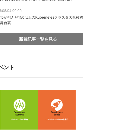
/08/04 09:00
rbnbが挑んだ150以上のKubernetesクラスタ大規模移
舞台裏
新着記事一覧を見る
ベント