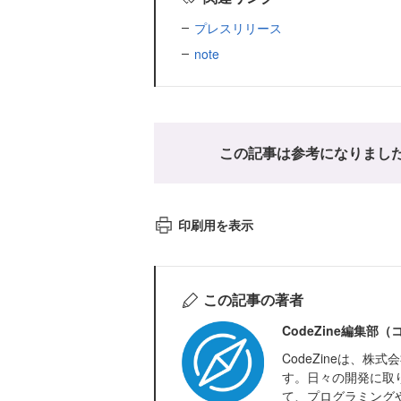
プレスリリース
note
この記事は参考になりまし
印刷用を表示
この記事の著者
CodeZine編集部
CodeZineは、
す。日々の開発に取
て、プログラミング