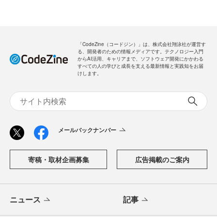
「CodeZine（コードジン）」は、株式会社翔泳社が運営す
る、開発者のための情報メディアです。テクノロジー入門
からAI活用、キャリアまで、ソフトウェア開発にかかわる
すべての人の学びと成長を支える最新情報と実践知をお届
けします。
メールバックナンバー
寄稿・取材企画募集
広告掲載のご案内
ニュース
記事