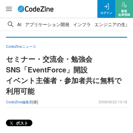
新規
ログイン
会員登録
AI
アプリケーション開発
インフラ
エンジニアの生き
CodeZineニュース
セミナー・交流会・勉強会
SNS「EventForce」開設
イベント主催者・参加者共に無料で
利用可能
CodeZine編集部
[著]
2009/06/22 13:18
ポスト