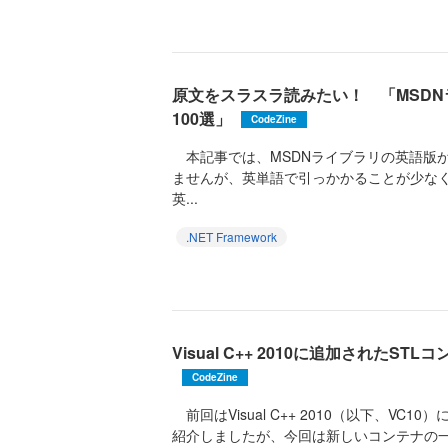
原文をスラスラ読みたい！ 「MSD
100選」
CodeZine
本記事では、MSDNライブラリの英語版
ませんが、英単語で引っかかることが少なく
英...
.NET Framework
Visual C++ 2010に追加されたSTLコン
CodeZine
前回はVisual C++ 2010（以下、VC
紹介しましたが、今回は新しいコンテナの一つ「f