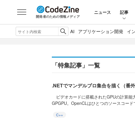
ニュース
記事
開発者のための情報メディア
AI
アプリケーション開発
イ
「特集記事」一覧
.NETでマンデルブロ集合を描く（番
ビデオカードに搭載されたGPUの計算能
GPGPU。OpenCLはひとつのソースコード
C++