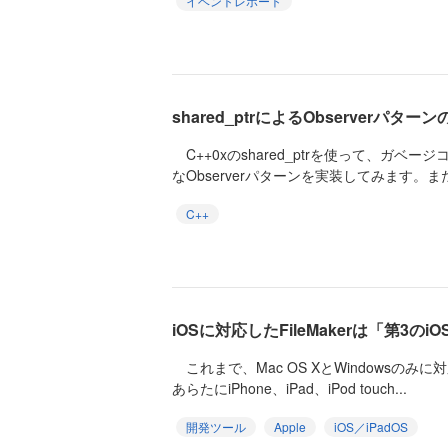
イベントレポート
shared_ptrによるObserverパター
C++0xのshared_ptrを使って、ガベ
なObserverパターンを実装してみます。また、B
C++
iOSに対応したFileMakerは「第3のi
これまで、Mac OS XとWindowsのみに対
あらたにiPhone、iPad、iPod touch...
開発ツール
Apple
iOS／iPadOS