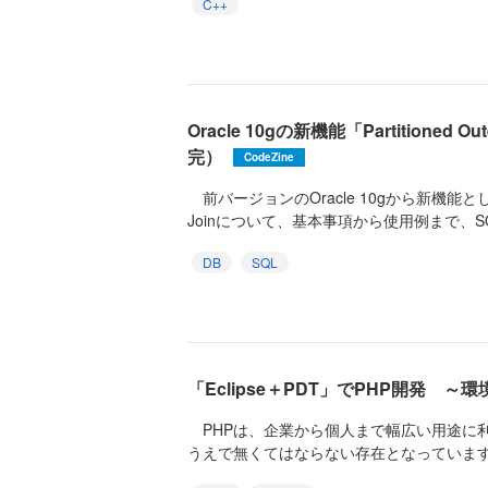
C++
Oracle 10gの新機能「Partitioned
完）
CodeZine
前バージョンのOracle 10gから新機能として導入
Joinについて、基本事項から使用例まで、SQ.
DB
SQL
「Eclipse＋PDT」でPHP開発 
PHPは、企業から個人まで幅広い用途に利
うえで無くてはならない存在となっています。