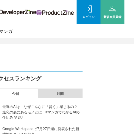
ログイン
新規
会員登録
マンガ
クセスランキング
今日
月間
最近のAIは、なぜこんなに「賢く」感じるの？
進化の裏にあるモノとは #マンガでわかるAIの
仕組み 第2話
Google Workspaceで7月27日週に発表された新
機能をまとめて紹介