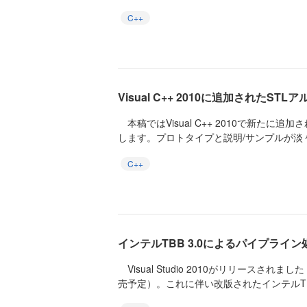
C++
Visual C++ 2010に追加されたSTL
本稿ではVisual C++ 2010で新たに追
します。プロトタイプと説明/サンプルが淡々
C++
インテルTBB 3.0によるパイプライン
Visual Studio 2010がリリースされま
売予定）。これに伴い改版されたインテルTBB