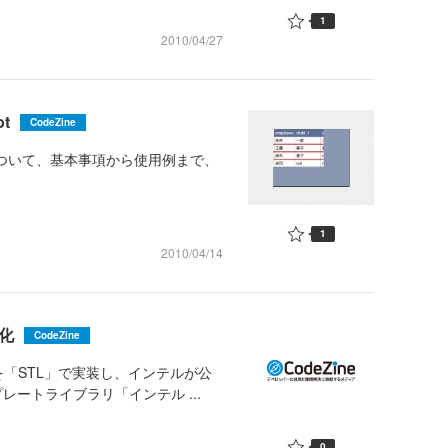
1
2010/04/27
ot
CodeZine
ivotについて、基本事項から使用例まで、
1
2010/04/14
化
CodeZine
「STL」で実装し、インテルが公
レートライブラリ「インテル ...
0