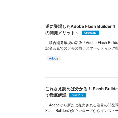
遂に登場したAdobe Flash Builde
の開発メリット～
CodeZine
統合開発環境の新版「Adobe Flash Bui
記者会見でのデモの様子とマーケティング担当
Adobe
これさえ読めば分かる！ Flash Buil
で徹底解説
CodeZine
Adobeから新たに発売される注目の開発環境「F
Flash Builderのダウンロードからインストール