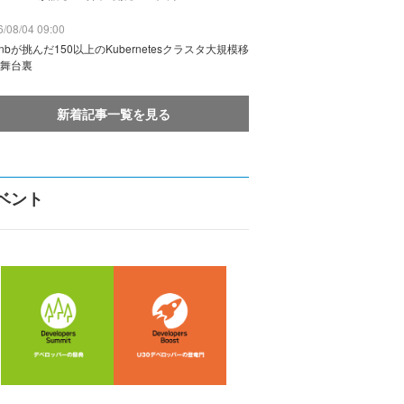
/08/04 09:00
rbnbが挑んだ150以上のKubernetesクラスタ大規模移
舞台裏
新着記事一覧を見る
ベント