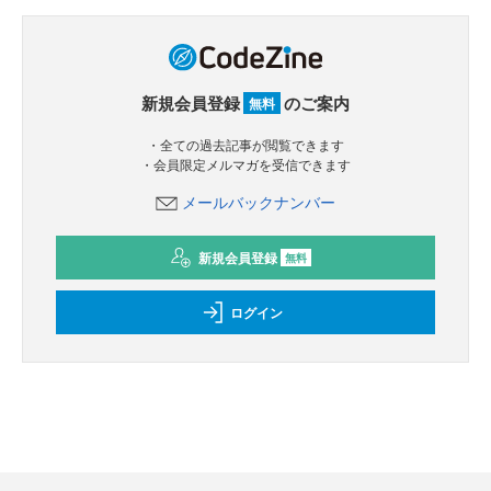
新規会員登録
のご案内
無料
・全ての過去記事が閲覧できます
・会員限定メルマガを受信できます
メールバックナンバー
新規会員登録
無料
ログイン