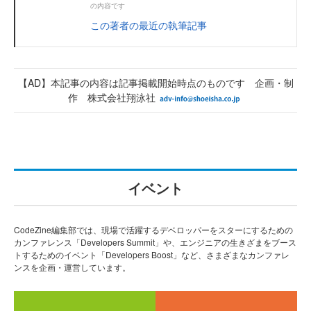
の内容です
この著者の最近の執筆記事
【AD】本記事の内容は記事掲載開始時点のものです 企画・制
作 株式会社翔泳社
イベント
CodeZine編集部では、現場で活躍するデベロッパーをスターにするための
カンファレンス「Developers Summit」や、エンジニアの生きざまをブース
トするためのイベント「Developers Boost」など、さまざまなカンファレ
ンスを企画・運営しています。