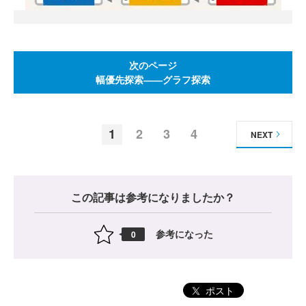
次のページ
幅優先探索――グラフ探索
1
2
3
4
NEXT
この記事は参考になりましたか？
参考になった
0
ポスト