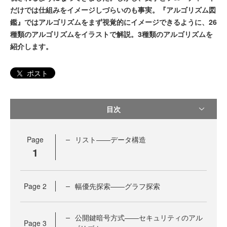
だけでは仕組みをイメージしづらいのも事実。『アルゴリズム図
鑑』ではアルゴリズムをまず視覚的にイメージできるように、26
種類のアルゴリズムをイラストで解説。3種類のアルゴリズムを
紹介します。
ポスト
目次
Page
リスト――データ構造
1
Page
2
幅優先探索――グラフ探索
公開鍵暗号方式――セキュリティのアル
Page
3