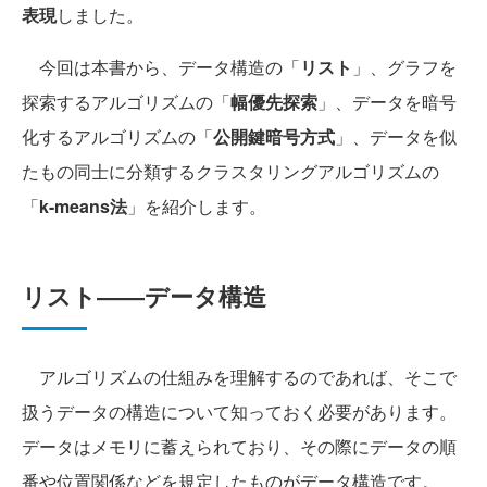
表現
しました。
今回は本書から、データ構造の「
リスト
」、グラフを
探索するアルゴリズムの「
幅優先探索
」、データを暗号
化するアルゴリズムの「
公開鍵暗号方式
」、データを似
たもの同士に分類するクラスタリングアルゴリズムの
「
k-means法
」を紹介します。
リスト――データ構造
アルゴリズムの仕組みを理解するのであれば、そこで
扱うデータの構造について知っておく必要があります。
データはメモリに蓄えられており、その際にデータの順
番や位置関係などを規定したものがデータ構造です。