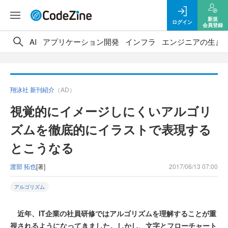
新規
ログイン
会員登録
AI
アプリケーション開発
インフラ
エンジニアの生き
翔泳社 新刊紹介
（AD）
視覚的にイメージしにくいアルゴリ
ズムを徹底的にイラストで表現する
とこうなる
渡部 拓也
[著]
2017/06/13 07:00
アルゴリズム
近年、IT企業の社員研修ではアルゴリズムを理解することが重
視されるようになってきました。しかし、文字とフローチャート