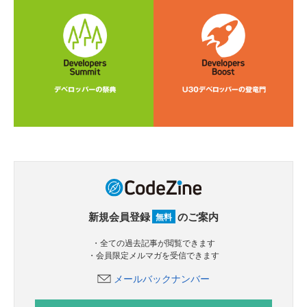
新規会員登録
のご案内
無料
・全ての過去記事が閲覧できます
・会員限定メルマガを受信できます
メールバックナンバー