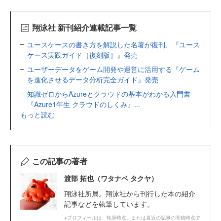
翔泳社 新刊紹介連載記事一覧
ユースケースの書き方を解説した名著が復刊、『ユース
ケース実践ガイド［復刻版］』発売
ユーザーデータをゲーム開発や運営に活用する『ゲーム
を進化させるデータ分析完全ガイド』発売
知識ゼロからAzureとクラウドの基本がわかる入門書
『Azure1年生 クラウドのしくみ』...
もっと読む
この記事の著者
渡部 拓也（ワタナベ タクヤ）
翔泳社所属。翔泳社から刊行した本の紹介
記事などを執筆しています。
※プロフィールは、執筆時点、または直近の記事の寄稿時点で