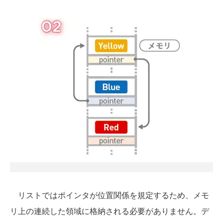
リストではポインタが位置関係を規定するため、メモ
リ上の連続した領域に格納される必要がありません。デ