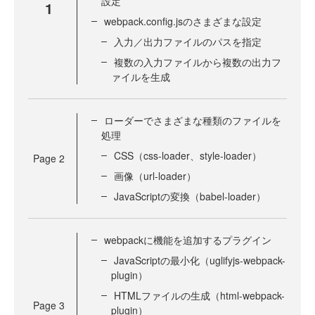
設定
1
webpack.config.jsのさまざまな設定
入力／出力ファイルのパスを指定
複数の入力ファイルから複数の出力フ
ァイルを生成
ローダーでさまざまな種類のファイルを
処理
CSS（css-loader、style-loader）
Page
2
画像（url-loader）
JavaScriptの変換（babel-loader）
webpackに機能を追加するプラグイン
JavaScriptの最小化（uglifyjs-webpack-
plugin）
HTMLファイルの生成（html-webpack-
Page
3
plugin）