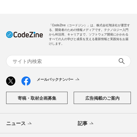
「CodeZine（コードジン）」は、株式会社翔泳社が運営す
る、開発者のための情報メディアです。テクノロジー入門
からAI活用、キャリアまで、ソフトウェア開発にかかわる
すべての人の学びと成長を支える最新情報と実践知をお届
けします。
メールバックナンバー
寄稿・取材企画募集
広告掲載のご案内
ニュース
記事