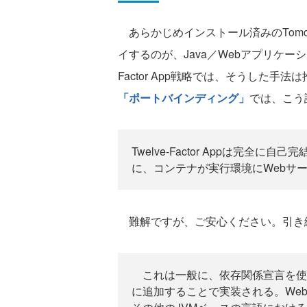
あらかじめインストール済みのTomcat
イするのが、Java／Webアプリケー
Factor App戦略では、そうした手法は推奨
「ポートバインディング」
では、こう
Twelve-Factor Appは完全
に、コンテナが実行環境にWebサ
難解ですが、ご安心ください。引き
これは一般に、依存関係宣言を使
に追加することで実装される。Web