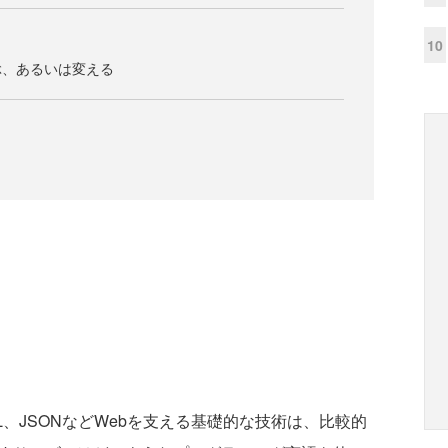
う
10
ぶ、あるいは変える
ML、JSONなどWebを支える基礎的な技術は、比較的