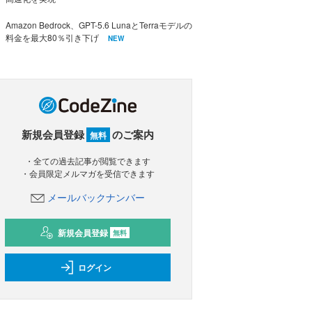
Amazon Bedrock、GPT-5.6 LunaとTerraモデルの
料金を最大80％引き下げ
NEW
新規会員登録
のご案内
無料
・全ての過去記事が閲覧できます
・会員限定メルマガを受信できます
メールバックナンバー
新規会員登録
無料
ログイン