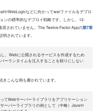
やWebLogicなどに向かってwarファイルをデプロ
ションの標準的なデプロイ戦略です。しかし、12-
されていません。The Twelve-Factor Appの
第7章
説明されています。
に自己完結し、Webに公開されるサービスを作成するため
ーバーランタイムを注入することを頼りにしない
続きこんな例も書かれています。
ってWebサーバーライブラリをアプリケーション
サーバーライブラリの例として（中略）Javaや