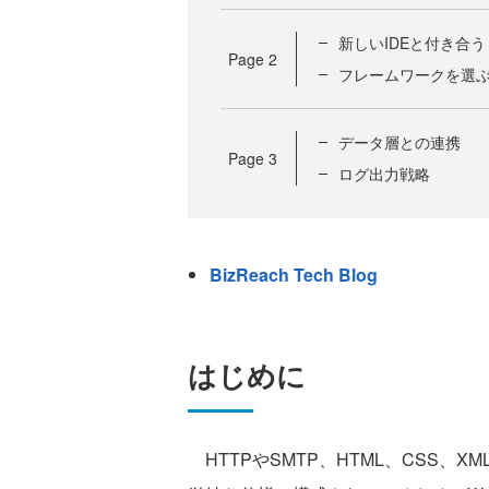
新しいIDEと付き合
Page
2
フレームワークを選
データ層との連携
Page
3
ログ出力戦略
BizReach Tech Blog
はじめに
HTTPやSMTP、HTML、CSS、X