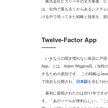
株式会社ビズリーチの主力事業、ビズ
は、社内で最も古くからあるシステムの
ける中で培ってきた戦略と技術を、前
Twelve-Factor App
いきなりの聞き慣れない単語に戸惑う方もい
App」とは、Adam Wiggins氏（当
するための原則です。 この戦略はJa
で現在も公開され、
日本語
を含む13
最初に提唱されたのは2011年ですが
す。「あのツールが便利らしい」「こ