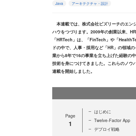
Java
アーキテクチャ・設計
本連載では、株式会社ビズリーチのエンジ
ハウをつづります。2009年の創業以来、H
「HRTech」は、「FinTech」や「He
ドの中で、人事・採用など「HR」の領域
業から8年で16の事業を立ち上げた経験の
技術を身につけてきました。これらのノウ
連載を開始しました。
はじめに
Page
Twelve-Factor App
1
デプロイ戦略