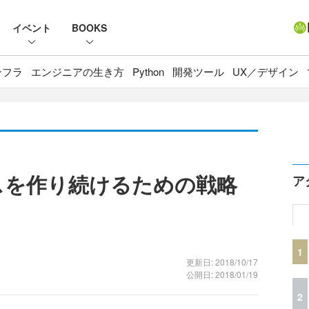
イベント
BOOKS
ンフラ
エンジニアの生き方
Python
開発ツール
UX／デザイン
ビスを作り続けるための戦略
ア
1
更新日: 2018/10/17
公開日: 2018/01/19
2