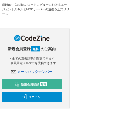
GitHub、Copilotのコードレビューにおけるエー
ジェントスキルとMCPサーバーの連携を正式リリ
ース
新規会員登録
のご案内
無料
・全ての過去記事が閲覧できます
・会員限定メルマガを受信できます
メールバックナンバー
新規会員登録
無料
ログイン