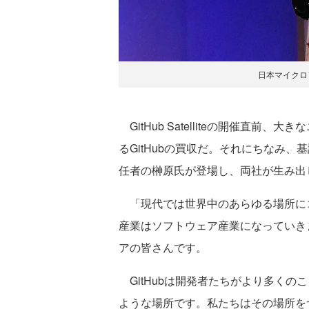
日本マイクロ
GitHub Satelliteの開催直
るGitHubの買収だ。それにちなみ
任者の榊原氏が登場し、両社が生み出
「現代では世界中のあらゆる場所に
産業はソフトウェア産業になっていき
アの皆さんです。
GitHubは開発者たちがより多くの
ような場所です。私たちはその場所をサポート