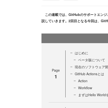
この連載では、GitHubのサポートエンジ
説していきます。2回目となる今回は、GitHu
はじめに
ベータ版について
現在のソフトウェア
Page
GitHub Actionsとは
1
Action
Workflow
まずはHello Wor