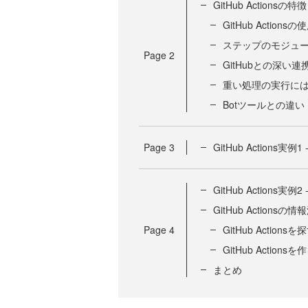
GitHub Actions
GitHub Actions
ステップのモジュ
Page
2
GitHubとの深い連
重い処理の実行に
Botツールとの違い
Page
3
GitHub Actions
GitHub Actions
GitHub Actionsの情
Page
4
GitHub Actionsを
GitHub Actionsを
まとめ