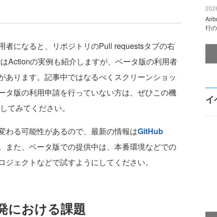
2026
Ai
行の
なると、リポジトリのPull requestsタブの右
ではActionの実例も紹介しますが、ベータ版の利用者
があります。記事中ではなるべくスクリーンショッ
ータ版の利用申請を行っていない方は、ぜひこの機
イ
してみてください。
変わる可能性があるので、最新の情報は
GitHub
。また、ベータ版での提供中は、本番環境などでの
ロジェクトなどで試すようにしてください。
発における課題