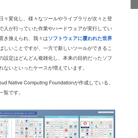
日々変化し、様々なツールやライブラリが次々と登
で人が行っていた作業やハードウェアが実行してい
置き換えられ、我々は
ソフトウェアに覆われた世界
ばしいことですが、一方で新しいツールができるこ
の設定はどんどん複雑化し、本来の目的だったソフ
れないといったケースが増えています。
ive Computing Foundationが作成している、
一覧です。