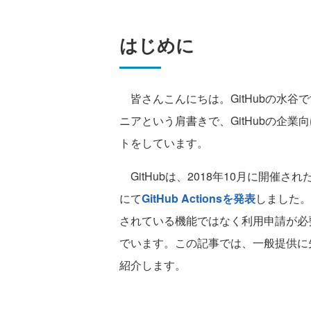
はじめに
皆さんこんにちは。GitHubの水谷で
ニアという肩書きで、GitHubの企業
トをしています。
GitHubは、2018年10月に開催された
にて
GitHub Actionsを発表
しました。2
されている機能ではなく利用申請が必
でいます。この記事では、一般提供に先立っ
紹介します。