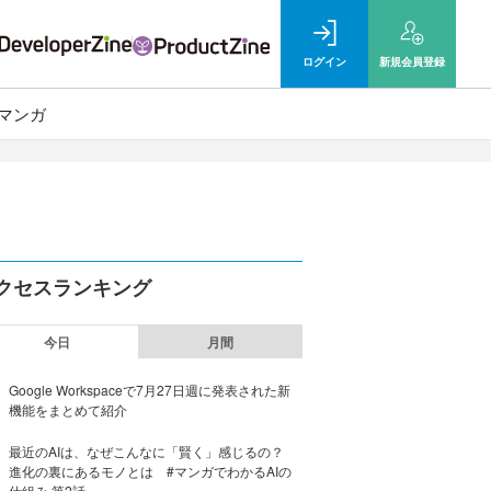
ログイン
新規
会員登録
マンガ
クセスランキング
今日
月間
Google Workspaceで7月27日週に発表された新
機能をまとめて紹介
最近のAIは、なぜこんなに「賢く」感じるの？
進化の裏にあるモノとは #マンガでわかるAIの
仕組み 第2話