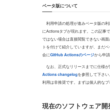
ベータ版について
利用申請の処理が進みベータ版の利用者に
にActionsタブが現れます。この記事
ではない場合は直接閲覧できない画面
トを付けて紹介していますが、まだベ
会に
GitHub Actionsのページ
から申請
なお、正式なリリースまでに仕様が
Actions changelog
を参照して下さい
利用は非推奨です。まずは個人的なプ
現在のソフトウェア開