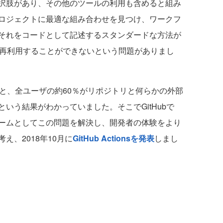
択肢があり、その他のツールの利用も含めると組み
ロジェクトに最適な組み合わせを見つけ、ワークフ
それをコードとして記述するスタンダードな方法が
たり再利用することができないという問題がありまし
ると、全ユーザの約60％がリポジトリと何らかの外部
いう結果がわかっていました。そこでGitHubで
ームとしてこの問題を解決し、開発者の体験をより
え、2018年10月に
GitHub Actionsを発表
しまし