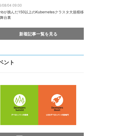
/08/04 09:00
rbnbが挑んだ150以上のKubernetesクラスタ大規模移
舞台裏
新着記事一覧を見る
ベント