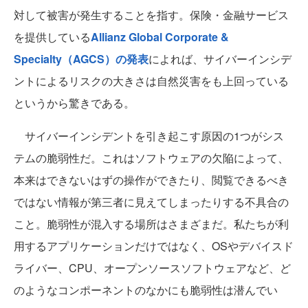
対して被害が発生することを指す。保険・金融サービス
を提供している
Allianz Global Corporate &
Specialty（AGCS）の発表
によれば、サイバーインシデ
ントによるリスクの大きさは自然災害をも上回っている
というから驚きである。
サイバーインシデントを引き起こす原因の1つがシス
テムの脆弱性だ。これはソフトウェアの欠陥によって、
本来はできないはずの操作ができたり、閲覧できるべき
ではない情報が第三者に見えてしまったりする不具合の
こと。脆弱性が混入する場所はさまざまだ。私たちが利
用するアプリケーションだけではなく、OSやデバイスド
ライバー、CPU、オープンソースソフトウェアなど、ど
のようなコンポーネントのなかにも脆弱性は潜んでい