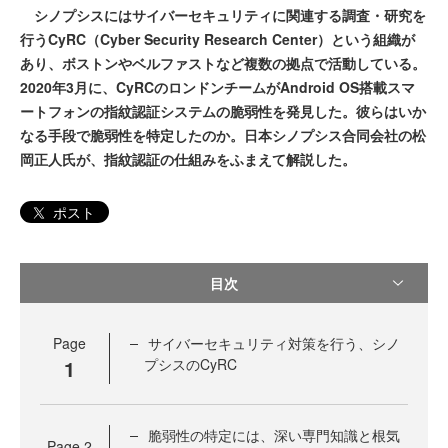
シノプシスにはサイバーセキュリティに関連する調査・研究を
行うCyRC（Cyber Security Research Center）という組織が
あり、ボストンやベルファストなど複数の拠点で活動している。
2020年3月に、CyRCのロンドンチームがAndroid OS搭載スマ
ートフォンの指紋認証システムの脆弱性を発見した。彼らはいか
なる手段で脆弱性を特定したのか。日本シノプシス合同会社の松
岡正人氏が、指紋認証の仕組みをふまえて解説した。
ポスト
目次
Page
サイバーセキュリティ対策を行う、シノ
1
プシスのCyRC
脆弱性の特定には、深い専門知識と根気
Page
2