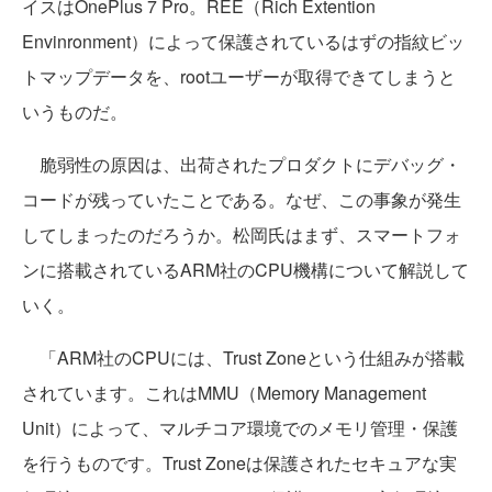
イスはOnePlus 7 Pro。REE（Rich Extention
Envinronment）によって保護されているはずの指紋ビッ
トマップデータを、rootユーザーが取得できてしまうと
いうものだ。
脆弱性の原因は、出荷されたプロダクトにデバッグ・
コードが残っていたことである。なぜ、この事象が発生
してしまったのだろうか。松岡氏はまず、スマートフォ
ンに搭載されているARM社のCPU機構について解説して
いく。
「ARM社のCPUには、Trust Zoneという仕組みが搭載
されています。これはMMU（Memory Management
Unit）によって、マルチコア環境でのメモリ管理・保護
を行うものです。Trust Zoneは保護されたセキュアな実