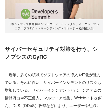
日本シノプシス合同会社 ソフトウェア・インテグリティ・グループ シ
ニア・プロダクト・マーケティング・マネージャ 松岡正人氏
サイバーセキュリティ対策を行う、シ
ノプシスのCyRC
近年、多くの領域でソフトウェアの導入やIT化が進ん
でいる。それに伴い、サイバーインシデントのリスクも
増加している。サイバーインシデントとは、システムの
情報流出や不正侵入、マルウエア感染、Webサイト改ざ
ん、DoS（DDoS）攻撃などにより、ユーザーや組織に