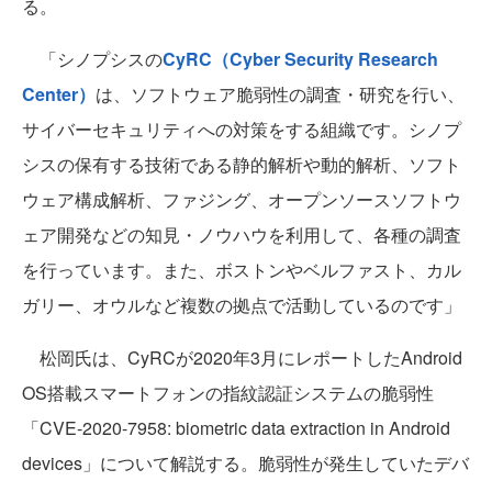
る。
「シノプシスの
CyRC（Cyber Security Research
Center）
は、ソフトウェア脆弱性の調査・研究を行い、
サイバーセキュリティへの対策をする組織です。シノプ
シスの保有する技術である静的解析や動的解析、ソフト
ウェア構成解析、ファジング、オープンソースソフトウ
ェア開発などの知見・ノウハウを利用して、各種の調査
を行っています。また、ボストンやベルファスト、カル
ガリー、オウルなど複数の拠点で活動しているのです」
松岡氏は、CyRCが2020年3月にレポートしたAndroid
OS搭載スマートフォンの指紋認証システムの脆弱性
「CVE-2020-7958: biometric data extraction in Android
devices」について解説する。脆弱性が発生していたデバ