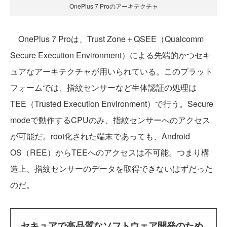
OnePlus 7 Proのアーキテクチャ
OnePlus 7 Proは、Trust Zone＋QSEE（Qualcomm
Secure Execution Environment）による先端的かつセキ
ュアなアーキテクチャが用いられている。このプラット
フォームでは、指紋センサーなど生体認証の処理は
TEE（Trusted Execution Environment）で行う。Secure
modeで動作するCPUのみ、指紋センサーへのアクセス
が可能だ。root化された端末であっても、Android
OS（REE）からTEEへのアクセスは不可能。つまり構
造上、指紋センサーのデータを取得できないはずだった
のだ。
セキュアで高品質なソフトウェア開発のため