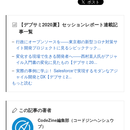
ポスト
【デブサミ2020夏】セッションレポート連載記
事一覧
行政にオープンソースを――東京都の新型コロナ対策サ
イト開発プロジェクトに見るシビックテック...
変化する現場で生きる開発者へ――西村直人氏がアジャ
イル入門書の変化に見たもの【デブサミ20...
実際の事例に学ぶ！ Salesforceで実現するモダンなアジ
ャイル開発とDX【デブサミ2...
もっと読む
この記事の著者
CodeZine編集部（コードジンヘンシュウ
ブ）