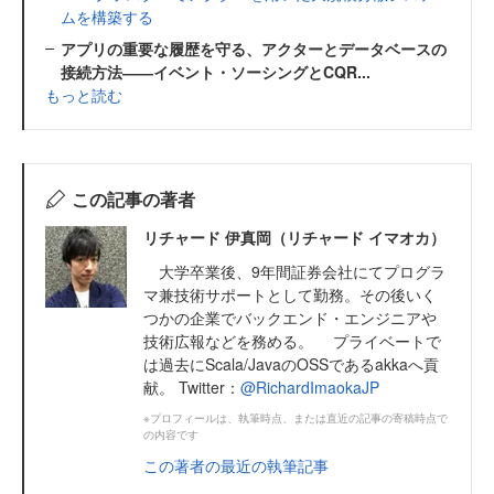
ムを構築する
アプリの重要な履歴を守る、アクターとデータベースの
接続方法――イベント・ソーシングとCQR...
もっと読む
この記事の著者
リチャード 伊真岡（リチャード イマオカ）
大学卒業後、9年間証券会社にてプログラ
マ兼技術サポートとして勤務。その後いく
つかの企業でバックエンド・エンジニアや
技術広報などを務める。 プライベートで
は過去にScala/JavaのOSSであるakkaへ貢
献。 Twitter：
@RichardImaokaJP
※プロフィールは、執筆時点、または直近の記事の寄稿時点で
の内容です
この著者の最近の執筆記事