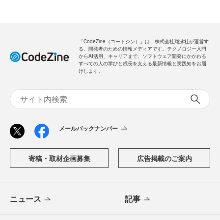
「CodeZine（コードジン）」は、株式会社翔泳社が運営す
る、開発者のための情報メディアです。テクノロジー入門
からAI活用、キャリアまで、ソフトウェア開発にかかわる
すべての人の学びと成長を支える最新情報と実践知をお届
けします。
メールバックナンバー
寄稿・取材企画募集
広告掲載のご案内
ニュース
記事