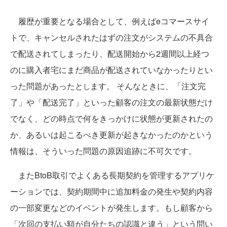
履歴が重要となる場合として、例えばeコマースサイ
トで、キャンセルされたはずの注文がシステムの不具合
で配送されてしまったり、配送開始から2週間以上経つ
のに購入者宅にまだ商品が配送されていなかったりとい
った問題があったと
ます。 そんなときに、「注文完
し
了」や「配送完了」といった顧客の注文の最新状態だけ
でなく、どの時点で何をきっかけに状態が更新されたの
か、あるいは起こるべき更新が起きなかったのかという
情報は、そういった問題の原因追跡に不可欠です。
またBtoB取引でよくある長期契約を管理するアプリケ
ーションでは、契約期間中に追加料金の発生や契約内容
の一部変更などのイベントが発生します。もし顧客から
「次回の支払い額が自分たちの認識と違う」という問い