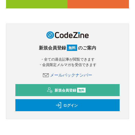
新規会員登録
のご案内
無料
・全ての過去記事が閲覧できます
・会員限定メルマガを受信できます
メールバックナンバー
新規会員登録
無料
ログイン