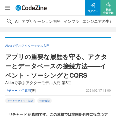
新規
ログイン
会員登録
AI
アプリケーション開発
インフラ
エンジニアの生き
Akkaで学ぶアクターモデル入門
アプリの重要な履歴を守る、アクタ
ーとデータベースの接続方法――イ
ベント・ソーシングとCQRS
Akkaで学ぶアクターモデル入門 第5回
リチャード 伊真岡
[著]
2021/02/17 11:00
アーキテクチャ・設計
技術解説
リチャード 伊真岡です。この連載では非同期処理に役立つア