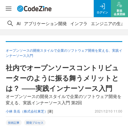
新規
ログイン
会員登録
AI
アプリケーション開発
インフラ
エンジニアの生き
オープンソースの開発スタイルで企業のソフトウェア開発を変える、実践イ
ンナーソース入門
社内でオープンソースコントリビュ
ーターのように振る舞うメリットと
は？ ――実践インナーソース入門
オープンソースの開発スタイルで企業のソフトウェア開発を
変える、実践インナーソース入門 第2回
小林 良岳（株式会社東芝）
[著]
2021/12/10 11:00
技術記事
開発プロセス