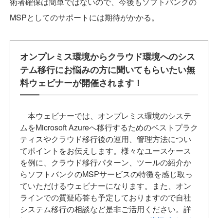
術者確保は簡単ではないので、今後もソフトバンクの
MSPとしてのサポートには期待がかかる。
オンプレミス環境からクラウド環境へのシス
テム移行にお悩みの方に聞いてもらいたい無
料ウェビナーが開催されます！
本ウェビナーでは、オンプレミス環境のシステ
ムをMicrosoft Azureへ移行するためのベストプラク
ティスやクラウド移行後の運用、管理方法につい
てポイントをお伝えします。様々なユースケース
を例に、クラウド移行パターン、ツールの紹介か
らソフトバンクのMSPサービスの特徴を感じ取っ
ていただけるウェビナーになります。また、オン
ラインでの質疑応答も予定しておりますので自社
システム移行の相談など是非ご活用ください。詳