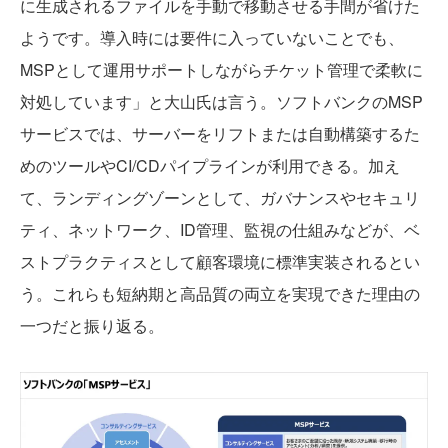
に生成されるファイルを手動で移動させる手間が省けた
ようです。導入時には要件に入っていないことでも、
MSPとして運用サポートしながらチケット管理で柔軟に
対処しています」と大山氏は言う。ソフトバンクのMSP
サービスでは、サーバーをリフトまたは自動構築するた
めのツールやCI/CDパイプラインが利用できる。加え
て、ランディングゾーンとして、ガバナンスやセキュリ
ティ、ネットワーク、ID管理、監視の仕組みなどが、ベ
ストプラクティスとして顧客環境に標準実装されるとい
う。これらも短納期と高品質の両立を実現できた理由の
一つだと振り返る。