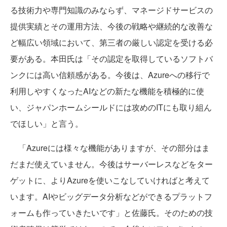
る技術力や専門知識のみならず、マネージドサービスの
提供実績とその運用方法、今後の戦略や継続的な改善な
ど幅広い領域において、第三者の厳しい認定を受ける必
要がある。本田氏は「その認定を取得しているソフトバ
ンクには高い信頼感がある。今後は、Azureへの移行で
利用しやすくなったAIなどの新たな機能を積極的に使
い、ジャパンホームシールドには攻めのITにも取り組ん
でほしい」と言う。
「Azureには様々な機能がありますが、その部分はま
だまだ使えていません。今後はサーバーレスなどをター
ゲットに、よりAzureを使いこなしていければと考えて
います。AIやビッグデータ分析などができるプラットフ
ォームも作っていきたいです」と佐藤氏。そのための技