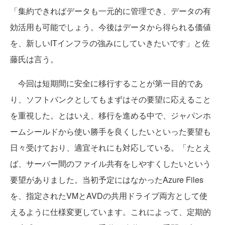
「集約できればデータも一元的に管理でき、データの有
効活用も可能でしょう。今後はデータから得られる価値
を、新しいITインフラの強みにしていきたいです」と佐
藤氏は言う。
今回は短期間に安全に移行することが第一目的であ
り、ソフトバンクとしてもまずはその要望に応えること
を重視した。とはいえ、移行を進める中で、ジャパンホ
ームシールドから使い勝手を良くしたいといった要望も
日々受けており、適宜それにも対応している。「たとえ
ば、サーバー間のファイル共有をしやすくしたいという
要望がありました。当初予定にはなかったAzure Files
を、指定されたVMとAVDの共用ドライブ両方として使
えるように仕様変更しています。これによって、定期的