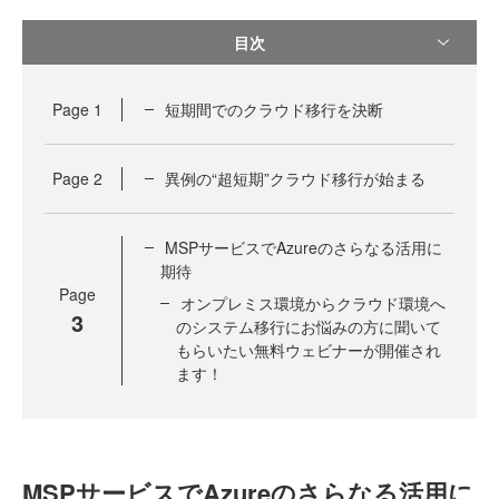
目次
Page
1
短期間でのクラウド移行を決断
Page
2
異例の“超短期”クラウド移行が始まる
MSPサービスでAzureのさらなる活用に
期待
Page
オンプレミス環境からクラウド環境へ
3
のシステム移行にお悩みの方に聞いて
もらいたい無料ウェビナーが開催され
ます！
MSPサービスでAzureのさらなる活用に