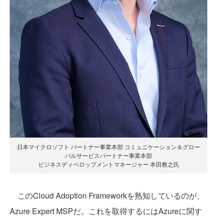
日本マイクロソフト パートナー事業本部 コミュニケーション＆グロー
バルサービスパートナー事業本部
ビジネスディベロップメントマネージャー 本田教之氏
このCloud Adoption Frameworkを熟知しているのが、
Azure Expert MSPだ。これを取得するにはAzureに関す