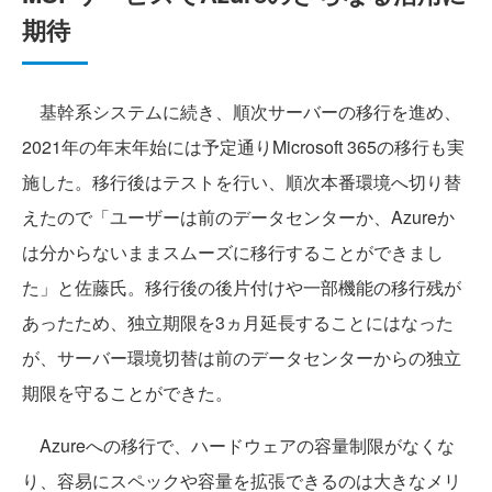
期待
基幹系システムに続き、順次サーバーの移行を進め、
2021年の年末年始には予定通りMicrosoft 365の移行も実
施した。移行後はテストを行い、順次本番環境へ切り替
えたので「ユーザーは前のデータセンターか、Azureか
は分からないままスムーズに移行することができまし
た」と佐藤氏。移行後の後片付けや一部機能の移行残が
あったため、独立期限を3ヵ月延長することにはなった
が、サーバー環境切替は前のデータセンターからの独立
期限を守ることができた。
Azureへの移行で、ハードウェアの容量制限がなくな
り、容易にスペックや容量を拡張できるのは大きなメリ