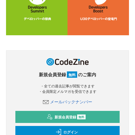
新規会員登録
のご案内
無料
・全ての過去記事が閲覧できます
・会員限定メルマガを受信できます
メールバックナンバー
新規会員登録
無料
ログイン