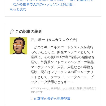
ながる世界で人気のハッカソンは何が面...
もっと読む
この記事の著者
谷川 耕一（タニカワ コウイチ）
かつてAI、エキスパートシステムが流行
っていたころに、開発エンジニアとしてIT
業界に。その後UNIXの専門雑誌の編集者を
経て、外資系ソフトウェアベンダーの製品
マーケティング、広告、広報などの業務を
経験。現在はフリーランスのITジャーナリ
ストとして、クラウド、データベース、ビ
ッグデータ活用などをキー...
※プロフィールは、執筆時点、または直近の記事の寄稿時点で
の内容です
この著者の最近の執筆記事