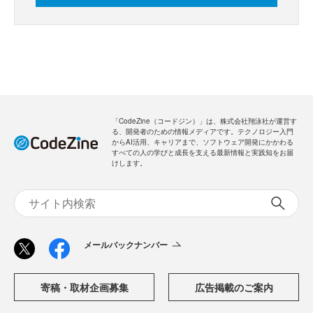
「CodeZine（コードジン）」は、株式会社翔泳社が運営す
る、開発者のための情報メディアです。テクノロジー入門
からAI活用、キャリアまで、ソフトウェア開発にかかわる
すべての人の学びと成長を支える最新情報と実践知をお届
けします。
メールバックナンバー
寄稿・取材企画募集
広告掲載のご案内