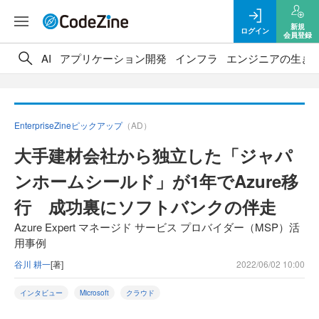
新規
ログイン
会員登録
AI
アプリケーション開発
インフラ
エンジニアの生き
EnterpriseZineピックアップ
（AD）
大手建材会社から独立した「ジャパ
ンホームシールド」が1年でAzure移
行 成功裏にソフトバンクの伴走
Azure Expert マネージド サービス プロバイダー（MSP）活
用事例
谷川 耕一
[著]
2022/06/02 10:00
インタビュー
Microsoft
クラウド