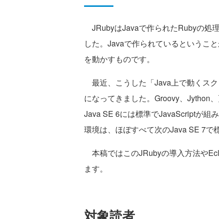
JRubyはJavaで作られたRubyの
した。Javaで作られているというこ
を動かすものです。
最近、こうした「Java上で動くス
になってきました。Groovy、Jytho
Java SE 6には標準でJavaScri
環境は、ほぼすべて次のJava SE 
本稿ではこのJRubyの導入方法やEc
ます。
対象読者