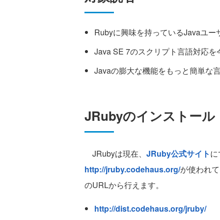
Rubyに興味を持っているJavaユー
Java SE 7のスクリプト言語対
Javaの膨大な機能をもっと簡単
JRubyのインストール
JRubyは現在、
JRuby公式サイト
に
http://jruby.codehaus.org/
が使われて
のURLから行えます。
http://dist.codehaus.org/jruby/