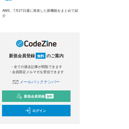
AWS、7月27日週に発表した新機能をまとめて紹
介
新規会員登録
のご案内
無料
・全ての過去記事が閲覧できます
・会員限定メルマガを受信できます
メールバックナンバー
新規会員登録
無料
ログイン