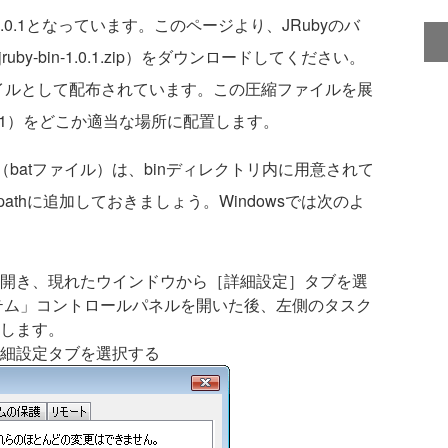
1.0.1となっています。このページより、JRubyのバ
by-bin-1.0.1.zip）をダウンロードしてください。
圧縮ファイルとして配布されています。この圧縮ファイルを展
.0.1）をどこか適当な場所に配置します。
batファイル）は、binディレクトリ内に用意されて
thに追加しておきましょう。Windowsでは次のよ
開き、現れたウインドウから［詳細設定］タブを選
ステム」コントロールパネルを開いた後、左側のタスク
します。
細設定タブを選択する