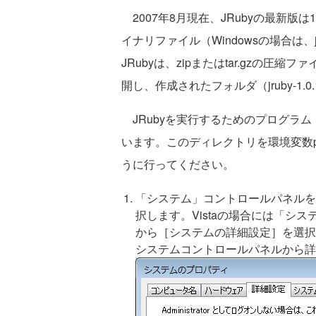
2007年8月現在、JRubyの最新版は
イナリファイル（Windowsの場合は、jru
JRubyは、zipまたはtar.gzの
開し、作成されたフォルダ（jruby-1
JRubyを実行するためのプログラム（
います。このディレクトリを環境変数pa
うに行ってください。
「システム」コントロールパネルを
択します。Vistaの場合には「シ
から［システムの詳細設定］を選択
システムコントロールパネルから詳