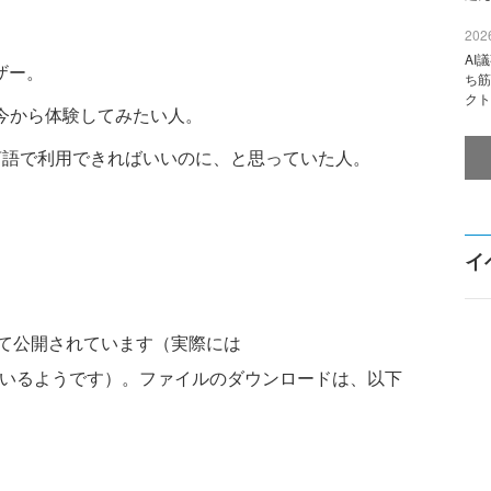
2026
AI
ザー。
ち筋
クト
応を今から体験してみたい人。
な言語で利用できればいいのに、と思っていた人。
イ
て公開されています（実際には
いるようです）。ファイルのダウンロードは、以下