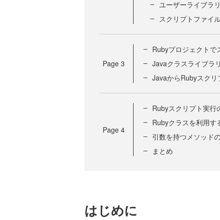
ユーザーライブラ
スクリプトファイ
Rubyプロジェクト
Page
3
Javaクラスライブ
JavaからRubyス
Rubyスクリプト実行
Rubyクラスを利用す
Page
4
引数を持つメソッド
まとめ
はじめに