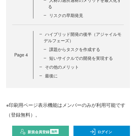
る
リスクの早期発見
ハイブリッド開発の後半（アジャイルモ
デルフェーズ）
課題からタスクを作成する
Page
4
短いサイクルでの開発を実現する
その他のメリット
最後に
※印刷用ページ表示機能はメンバーのみが利用可能です
（登録無料）。
新規会員登録
ログイン
無料