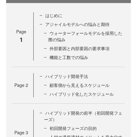
はじめに
アジャイルモデルへの悩みと期待
Page
ウォーターフォールモデルを採用した
1
際の悩み
外部要因と内部要因の要求事項
機能と工数での悩み
ハイブリッド開発手法
Page
2
顧客側から見えるスケジュール
ハイブリッド化したスケジュール
ハイブリッド開発の前半（初回開発フェ
ーズ）
初回開発フェーズの目的
Page
3
人材の適所適材のメリットを最大化す