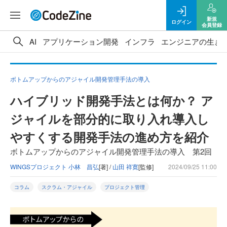
新規
ログイン
会員登録
AI
アプリケーション開発
インフラ
エンジニアの生き
ボトムアップからのアジャイル開発管理手法の導入
ハイブリッド開発手法とは何か？ ア
ジャイルを部分的に取り入れ導入し
やすくする開発手法の進め方を紹介
ボトムアップからのアジャイル開発管理手法の導入 第2回
WINGSプロジェクト 小林 昌弘
[著] /
山田 祥寛
[監修]
2024/09/25 11:00
コラム
スクラム・アジャイル
プロジェクト管理