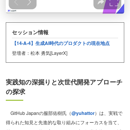
セッション情報
【14-A-4】生成AI時代のプロダクトの現在地点
登壇者：松本 勇気[LayerX]
実践知の深掘りと次世代開発アプローチ
の探求
GitHub Japanの服部佑樹氏（
@yuhattor
）は、実戦で
得られた知見と先進的な取り組みにフォーカスを当て、