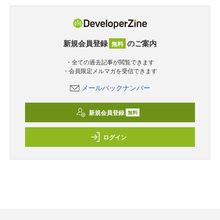
新規会員登録
のご案内
無料
・全ての過去記事が閲覧できます
・会員限定メルマガを受信できます
メールバックナンバー
新規会員登録
無料
ログイン