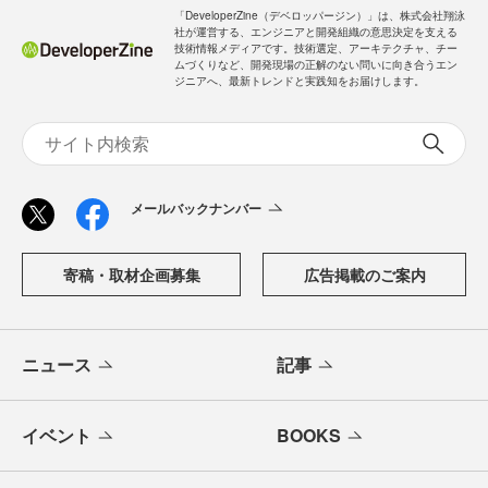
「DeveloperZine（デベロッパージン）」は、株式会社翔泳
社が運営する、エンジニアと開発組織の意思決定を支える
技術情報メディアです。技術選定、アーキテクチャ、チー
ムづくりなど、開発現場の正解のない問いに向き合うエン
ジニアへ、最新トレンドと実践知をお届けします。
メールバックナンバー
寄稿・取材企画募集
広告掲載のご案内
ニュース
記事
イベント
BOOKS