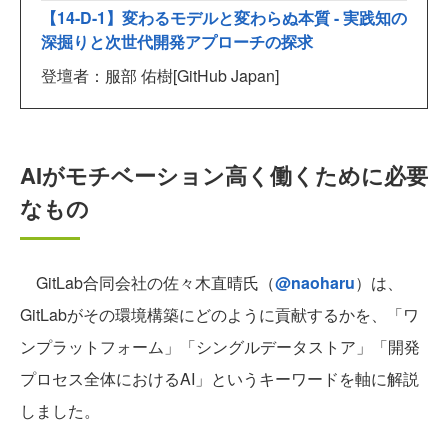
【14-D-1】変わるモデルと変わらぬ本質 - 実践知の
深掘りと次世代開発アプローチの探求
登壇者：服部 佑樹[GitHub Japan]
AIがモチベーション高く働くために必要
なもの
GitLab合同会社の佐々木直晴氏（
@naoharu
）は、
GitLabがその環境構築にどのように貢献するかを、「ワ
ンプラットフォーム」「シングルデータストア」「開発
プロセス全体におけるAI」というキーワードを軸に解説
しました。