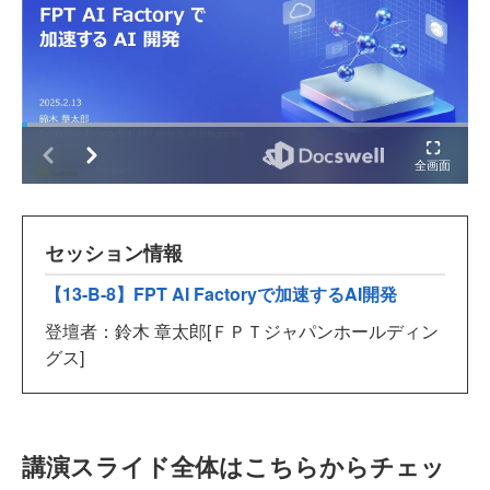
セッション情報
【13-B-8】FPT AI Factoryで加速するAI開発
登壇者：鈴木 章太郎[ＦＰＴジャパンホールディン
グス]
講演スライド全体はこちらからチェッ