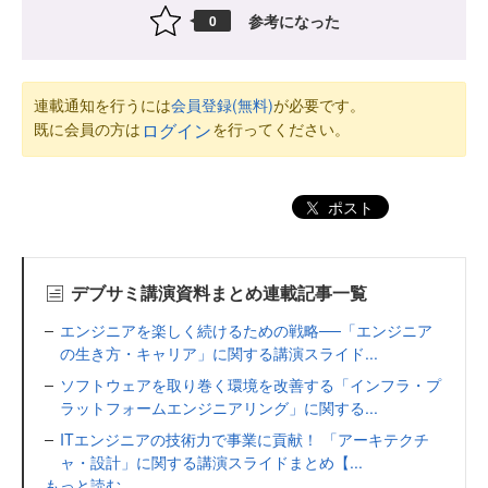
参考になった
0
連載通知を行うには
会員登録(無料)
が必要です。
既に会員の方は
を行ってください。
ログイン
ポスト
デブサミ講演資料まとめ連載記事一覧
エンジニアを楽しく続けるための戦略──「エンジニア
の生き方・キャリア」に関する講演スライド...
ソフトウェアを取り巻く環境を改善する「インフラ・プ
ラットフォームエンジニアリング」に関する...
ITエンジニアの技術力で事業に貢献！ 「アーキテクチ
ャ・設計」に関する講演スライドまとめ【...
もっと読む