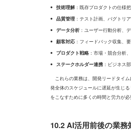
技術理解
：既存プロダクトの仕様把
品質管理
：テスト計画、バグトリア
データ分析
：ユーザー行動分析、デ
顧客対応
：フィードバック収集、要
プロダクト戦略
：市場・競合分析、
ステークホルダー連携
：ビジネス部
これらの業務は、開発リードタイム
発全体のスケジュールに遅延が生じる
をこなすために多くの時間と労力が必
10.2 AI活用前後の業