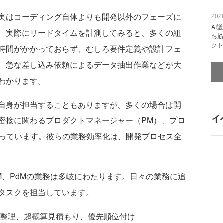
実はコーディング自体よりも開発以外のフェーズに
2026
AI
。実際にリードタイムを計測してみると、多くの組
ち筋
クト
時間がかかっておらず、むしろ要件定義や設計フェ
、急な差し込み依頼によるデータ抽出作業などが大
わかります。
自身が担当することもありますが、多くの場合は開
イ
密接に関わるプロダクトマネージャー（PM）、プロ
担っています。彼らの業務効率化は、開発プロセス全
、PdMの業務は多岐にわたります。日々の業務に追
タスクを担当しています。
整理、超概算見積もり、優先順位付け