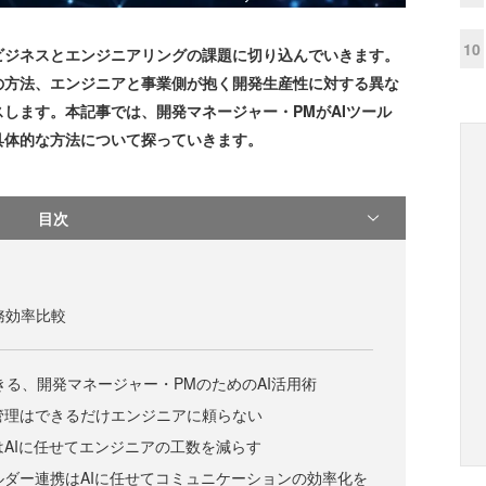
10
ジネスとエンジニアリングの課題に切り込んでいきます。
の方法、エンジニアと事業側が抱く開発生産性に対する異な
します。本記事では、開発マネージャー・PMがAIツール
具体的な方法について探っていきます。
目次
業務効率比較
できる、開発マネージャー・PMのためのAI活用術
要件管理はできるだけエンジニアに頼らない
抽出はAIに任せてエンジニアの工数を減らす
クホルダー連携はAIに任せてコミュニケーションの効率化を