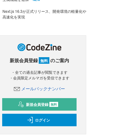
Next.js 16.3が正式リリース、開発環境の軽量化や
高速化を実現
新規会員登録
のご案内
無料
・全ての過去記事が閲覧できます
・会員限定メルマガを受信できます
メールバックナンバー
新規会員登録
無料
ログイン