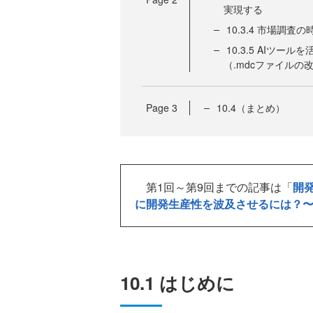
実現する
10.3.4 市場調
10.3.5 AIツ
（.mdcファイルの
Page
3
10.4（まとめ）
第1回～第9回までの記事は「
開
に開発生産性を波及させるには？
10.1 はじめに