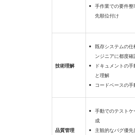
手作業での要件整
先順位付け
既存システムの仕
ンジニアに都度確
技術理解
ドキュメントの手
と理解
コードベースの手
手動でのテストケ
成
品質管理
主観的なバグ優先