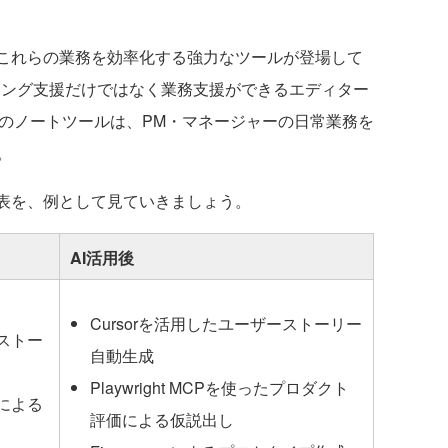
これらの業務を効率化する強力なツールが登場して
ィング支援だけではなく業務支援ができるエディター
のノートツールは、PM・マネージャーの日常業務を
。
表を、例として見ていきましょう。
AI活用後
Cursorを活用したユーザーストーリー
ストー
自動生成
Playwright MCPを使ったプロダクト
による
評価による仮説出し