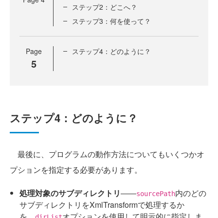
ステップ2：どこへ？
ステップ3：何を使って？
Page
ステップ4：どのように？
5
ステップ4：どのように？
最後に、プログラムの動作方法についてもいくつかオ
プションを指定する必要があります。
処理対象のサブディレクトリ
――
内のどの
sourcePath
サブディレクトリをXmlTransformで処理するか
を、
オプションを使用して明示的に指定しま
dirList