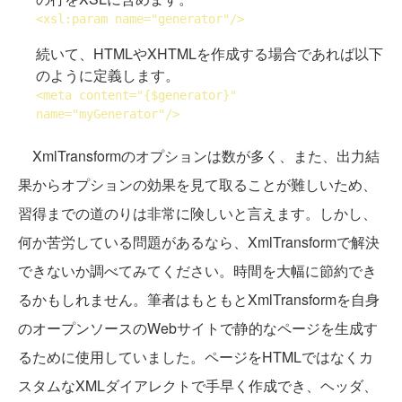
<
xsl:param
name
="generator"/>
続いて、HTMLやXHTMLを作成する場合であれば以下
のように定義します。
<
meta
content
="{$generator}" 
name
="myGenerator"/>
XmlTransformのオプションは数が多く、また、出力結
果からオプションの効果を見て取ることが難しいため、
習得までの道のりは非常に険しいと言えます。しかし、
何か苦労している問題があるなら、XmlTransformで解決
できないか調べてみてください。時間を大幅に節約でき
るかもしれません。筆者はもともとXmlTransformを自身
のオープンソースのWebサイトで静的なページを生成す
るために使用していました。ページをHTMLではなくカ
スタムなXMLダイアレクトで手早く作成でき、ヘッダ、