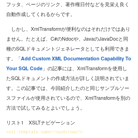
フッタ、ページのリンク、著作権日付などを見栄え良く
自動作成してくれるからです。
しかし、XmlTransformが便利なのはそれだけではあり
ません。たとえば、C#のNdocや、JavaのJavaDocと同
種のSQLドキュメントジェネレータとしても利用できま
す。「
Add Custom XML Documentation Capability To
Your SQL Code
」の記事には、XmlTransformを使用し
たSQLドキュメントの作成方法が詳しく説明されていま
す。この記事では、今回紹介したのと同じサンプルソー
スファイルが使用されているので、XmlTransformを別の
方法で試してみるとよいでしょう。
リスト1 XSLTナビゲーション
<
xsl:template
name
="navArrows">