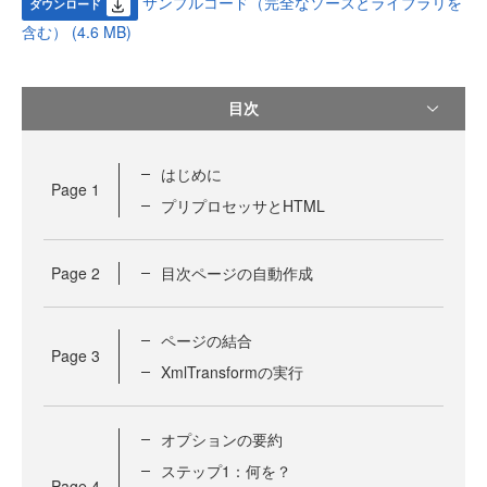
サンプルコード（完全なソースとライブラリを
ダウンロード
含む） (4.6 MB)
目次
はじめに
Page
1
プリプロセッサとHTML
Page
2
目次ページの自動作成
ページの結合
Page
3
XmlTransformの実行
オプションの要約
ステップ1：何を？
Page
4