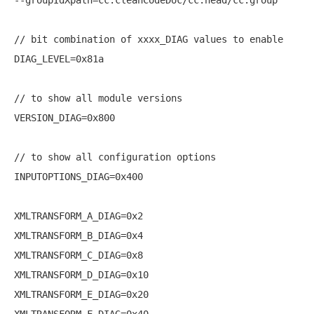
// bit combination of xxxx_DIAG values to enable

DIAG_LEVEL=0x81a

// to show all module versions

VERSION_DIAG=0x800

// to show all configuration options

INPUTOPTIONS_DIAG=0x400

XMLTRANSFORM_A_DIAG=0x2

XMLTRANSFORM_B_DIAG=0x4

XMLTRANSFORM_C_DIAG=0x8

XMLTRANSFORM_D_DIAG=0x10

XMLTRANSFORM_E_DIAG=0x20

XMLTRANSFORM_F_DIAG=0x40
