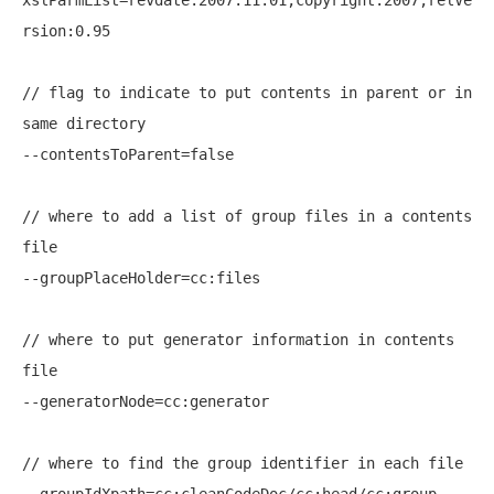
rsion:0.95

// flag to indicate to put contents in parent or in 
same directory

--contentsToParent=false

// where to add a list of group files in a contents 
file

--groupPlaceHolder=cc:files

// where to put generator information in contents 
file

--generatorNode=cc:generator

// where to find the group identifier in each file

--groupIdXpath=cc:cleanCodeDoc/cc:head/cc:group
