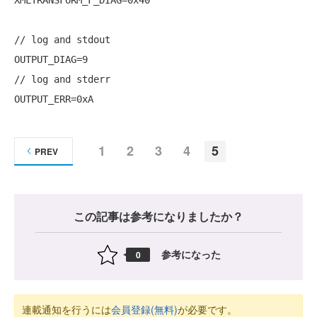
// log and stdout

OUTPUT_DIAG=9

// log and stderr

1
2
3
4
5
PREV
この記事は参考になりましたか？
参考になった
0
連載通知を行うには
会員登録(無料)
が必要です。