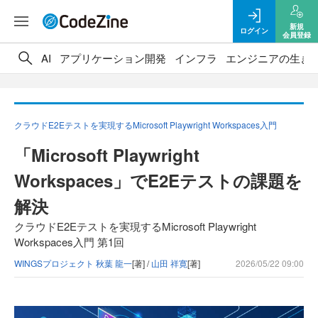
新規
ログイン
会員登録
AI
アプリケーション開発
インフラ
エンジニアの生き
クラウドE2Eテストを実現するMicrosoft Playwright Workspaces入門
「Microsoft Playwright
Workspaces」でE2Eテストの課題を
解決
クラウドE2Eテストを実現するMicrosoft Playwright
Workspaces入門 第1回
WINGSプロジェクト 秋葉 龍一
[著] /
山田 祥寛
[著]
2026/05/22 09:00