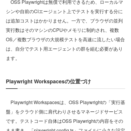
OSS Playwrightは無償で利用できるため、ローカルマ
シンや自前のCIエージェント上でテストを実行する分に
は追加コストはかかりません。一方で、ブラウザの並列
実行数はそのマシンのCPUやメモリに制約され、複数
OS／複数ブラウザの大規模テストを高速に流したい場合
は、自分でテスト用エージェントの群を組む必要があり
ます。
Playwright Workspacesの位置づけ
Playwright Workspacesは、OSS Playwrightの「実行基
盤」をクラウド側に肩代わりさせるマネージドサービス
です。テストコード自体はOSS Playwrightの内容をその
まま書き、「playwright.config.ts」ファイルに小さな設定