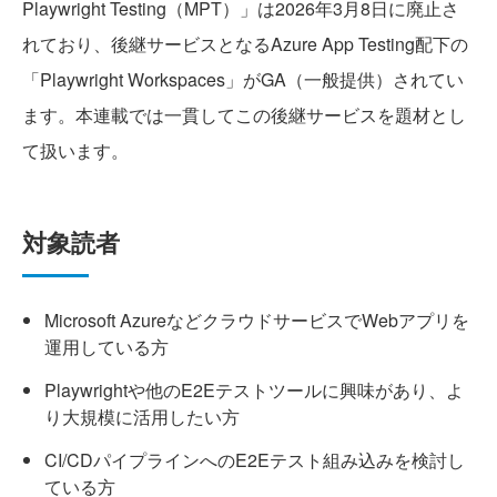
Playwright Testing（MPT）」は2026年3月8日に廃止さ
れており、後継サービスとなるAzure App Testing配下の
「Playwright Workspaces」がGA（一般提供）されてい
ます。本連載では一貫してこの後継サービスを題材とし
て扱います。
対象読者
Microsoft AzureなどクラウドサービスでWebアプリを
運用している方
Playwrightや他のE2Eテストツールに興味があり、よ
り大規模に活用したい方
CI/CDパイプラインへのE2Eテスト組み込みを検討し
ている方