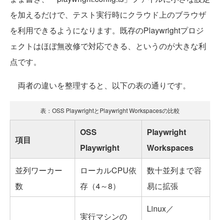
を加えるだけで、テスト実行時にクラウド上のブラウザ
を利用できるようになります。既存のPlaywrightプロジ
ェクトはほぼ無改修で対応できる、というのが大きな利
点です。
両者の違いを整理すると、以下の表の通りです。
表：OSS PlaywrightとPlaywright Workspacesの比較
OSS
Playwright
項目
Playwright
Workspaces
並列ワーカー
ローカルCPU依
数十並列まで容
数
存（4～8）
易に拡張
Linux／
実行マシンの