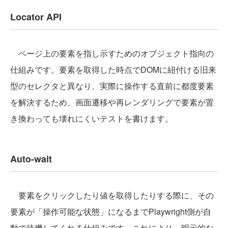
Locator API
ページ上の要素を指し示すためのオブジェクト指向の
仕組みです。要素を取得した時点でDOMに紐付ける旧来
型のセレクタと異なり、実際に操作する直前に都度要素
を解決するため、画面遷移や再レンダリングで要素が置
き換わっても壊れにくいテストを書けます。
Auto-wait
要素をクリックしたり値を取得したりする際に、その
要素が「操作可能な状態」になるまでPlaywright側が自
動で待機してくれる仕組みです。これにより、明示的な