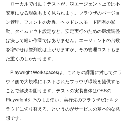
ローカルでは動くテストが、CIエージェント上では不
安定になる現象もよく見られます。ブラウザのバージョ
ン管理、フォントの差異、ヘッドレスモード固有の挙
動、タイムアウト設定など、安定実行のための環境調整
は決して軽い作業ではありません。エージェントの台数
を増やせば並列度は上がりますが、その管理コストもま
た重くのしかかります。
Playwright Workspacesは、これらの課題に対してクラ
ウド側で大規模にホストされたブラウザ環境を提供する
ことで解決を図ります。テストの実装自体はOSSの
Playwrightをそのまま使い、実行先のブラウザだけをク
ラウドに切り替える、というのがサービスの基本的な発
想です。