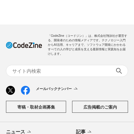
「CodeZine（コードジン）」は、株式会社翔泳社が運営す
る、開発者のための情報メディアです。テクノロジー入門
からAI活用、キャリアまで、ソフトウェア開発にかかわる
すべての人の学びと成長を支える最新情報と実践知をお届
けします。
メールバックナンバー
寄稿・取材企画募集
広告掲載のご案内
ニュース
記事