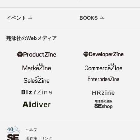
イベント
BOOKS
翔泳社のWebメディア
ヘルプ
著作権・リンク