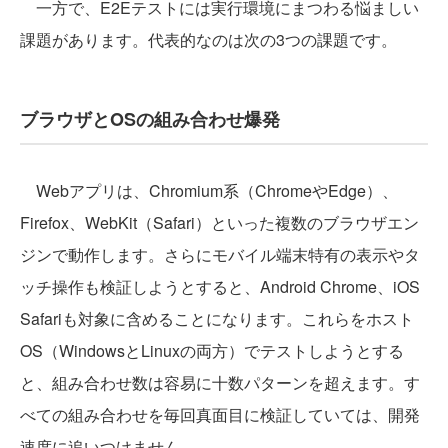
一方で、E2Eテストには実行環境にまつわる悩ましい
課題があります。代表的なのは次の3つの課題です。
ブラウザとOSの組み合わせ爆発
Webアプリは、Chromium系（ChromeやEdge）、
Firefox、WebKit（Safari）といった複数のブラウザエン
ジンで動作します。さらにモバイル端末特有の表示やタ
ッチ操作も検証しようとすると、Android Chrome、iOS
Safariも対象に含めることになります。これらをホスト
OS（WindowsとLinuxの両方）でテストしようとする
と、組み合わせ数は容易に十数パターンを超えます。す
べての組み合わせを毎回真面目に検証していては、開発
速度に追いつけません。