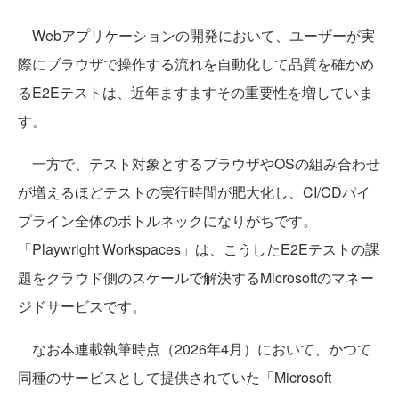
Webアプリケーションの開発において、ユーザーが実
際にブラウザで操作する流れを自動化して品質を確かめ
るE2Eテストは、近年ますますその重要性を増していま
す。
一方で、テスト対象とするブラウザやOSの組み合わせ
が増えるほどテストの実行時間が肥大化し、CI/CDパイ
プライン全体のボトルネックになりがちです。
「Playwright Workspaces」は、こうしたE2Eテストの課
題をクラウド側のスケールで解決するMicrosoftのマネー
ジドサービスです。
なお本連載執筆時点（2026年4月）において、かつて
同種のサービスとして提供されていた「Microsoft