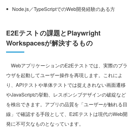
Node.js／TypeScriptでのWeb開発経験のある方
E2Eテストの課題とPlaywright
Workspacesが解決するもの
WebアプリケーションのE2Eテストでは、実際のブラ
ウザを起動してユーザー操作を再現します。これによ
り、APIテストや単体テストでは捉えきれない画面遷移
やJavaScriptの挙動、レスポンシブデザインの破綻など
を検出できます。アプリの品質を「ユーザーが触れる目
線」で確認する手段として、E2Eテストは現代のWeb開
発に不可欠なものとなっています。