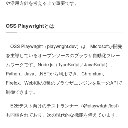
や活用方針を考える上で重要です。
OSS Playwrightとは
OSS Playwright（playwright.dev）は、Microsoftが開発
を主導しているオープンソースのブラウザ自動化フレー
ムワークです。Node.js（TypeScript／JavaScript）、
Python、Java、.NETから利用でき、Chromium、
Firefox、WebKitの3種のブラウザエンジンを単一のAPIで
制御できます。
E2Eテスト向けのテストランナー（@playwright/test）
も同梱されており、次の現代的な機能を備えています。