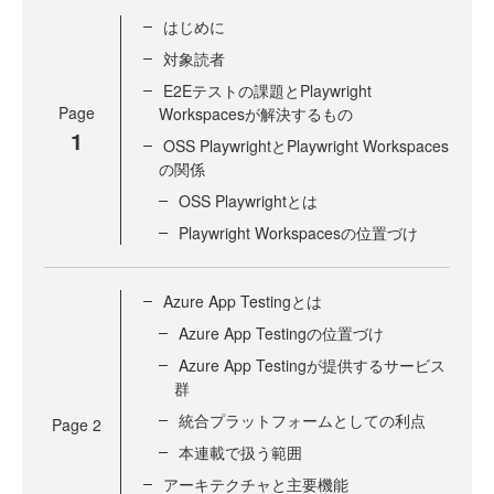
はじめに
対象読者
E2Eテストの課題とPlaywright
Page
Workspacesが解決するもの
1
OSS PlaywrightとPlaywright Workspaces
の関係
OSS Playwrightとは
Playwright Workspacesの位置づけ
Azure App Testingとは
Azure App Testingの位置づけ
Azure App Testingが提供するサービス
群
統合プラットフォームとしての利点
Page
2
本連載で扱う範囲
アーキテクチャと主要機能