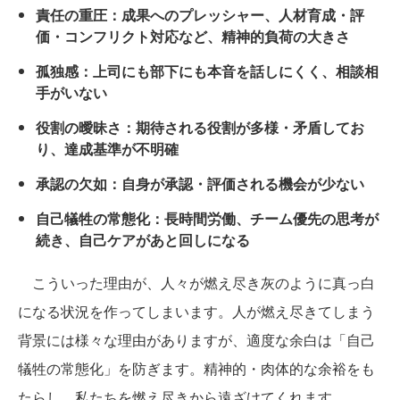
責任の重圧：成果へのプレッシャー、人材育成・評
価・コンフリクト対応など、精神的負荷の大きさ
孤独感：上司にも部下にも本音を話しにくく、相談相
手がいない
役割の曖昧さ：期待される役割が多様・矛盾してお
り、達成基準が不明確
承認の欠如：自身が承認・評価される機会が少ない
自己犠牲の常態化：長時間労働、チーム優先の思考が
続き、自己ケアがあと回しになる
こういった理由が、人々が燃え尽き灰のように真っ白
になる状況を作ってしまいます。人が燃え尽きてしまう
背景には様々な理由がありますが、適度な余白は「自己
犠牲の常態化」を防ぎます。精神的・肉体的な余裕をも
たらし、私たちを燃え尽きから遠ざけてくれます。