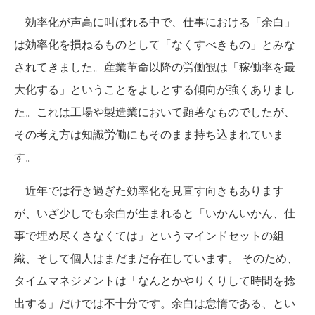
効率化が声高に叫ばれる中で、仕事における「余白」
は効率化を損ねるものとして「なくすべきもの」とみな
されてきました。産業革命以降の労働観は「稼働率を最
大化する」ということをよしとする傾向が強くありまし
た。これは工場や製造業において顕著なものでしたが、
その考え方は知識労働にもそのまま持ち込まれていま
す。
近年では行き過ぎた効率化を見直す向きもあります
が、いざ少しでも余白が生まれると「いかんいかん、仕
事で埋め尽くさなくては」というマインドセットの組
織、そして個人はまだまだ存在しています。 そのため、
タイムマネジメントは「なんとかやりくりして時間を捻
出する」だけでは不十分です。余白は怠惰である、とい