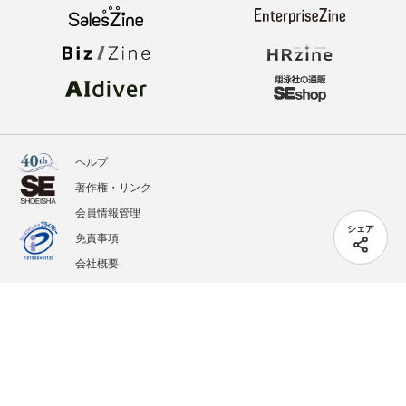
ヘルプ
著作権・リンク
会員情報管理
シェア
免責事項
会社概要
サービス利用規約
プライバシーポリシー
外部送信
掲載記事、写真、イラストの無断転載を禁じます。
記載されているロゴ、システム名、製品名は各社及び商標権者の登録商標あるいは商標で