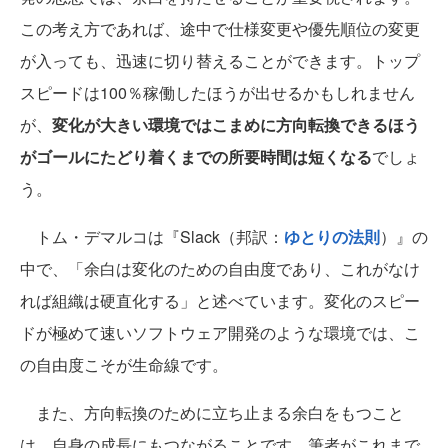
この考え方であれば、途中で仕様変更や優先順位の変更
が入っても、迅速に切り替えることができます。トップ
スピードは100％稼働したほうが出せるかもしれません
が、
変化が大きい環境ではこまめに方向転換できるほう
がゴールにたどり着くまでの所要時間は短くなる
でしょ
う。
トム・デマルコは『Slack（邦訳：
ゆとりの法則
）』の
中で、「余白は変化のための自由度であり、これがなけ
れば組織は硬直化する」と述べています。変化のスピー
ドが極めて速いソフトウェア開発のような環境では、こ
の自由度こそが生命線です。
また、方向転換のために立ち止まる余白をもつこと
は、自身の成長にもつながることです。筆者がこれまで