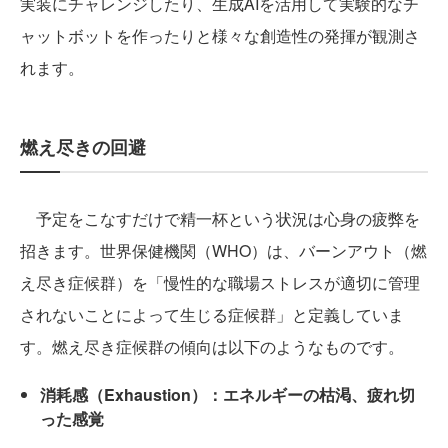
実装にチャレンジしたり、生成AIを活用して実験的なチ
ャットボットを作ったりと様々な創造性の発揮が観測さ
れます。
燃え尽きの回避
予定をこなすだけで精一杯という状況は心身の疲弊を
招きます。世界保健機関（WHO）は、バーンアウト（燃
え尽き症候群）を「慢性的な職場ストレスが適切に管理
されないことによって生じる症候群」と定義していま
す。燃え尽き症候群の傾向は以下のようなものです。
消耗感（Exhaustion）：エネルギーの枯渇、疲れ切
った感覚