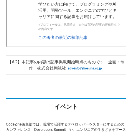
学びたい方に向けて、プログラミングやAI
活用、開発ツール、エンジニアの学びとキ
ャリアに関する記事をお届けしています。
※プロフィールは、執筆時点、または直近の記事の寄稿時点で
の内容です
この著者の最近の執筆記事
【AD】本記事の内容は記事掲載開始時点のものです 企画・制
作 株式会社翔泳社
イベント
CodeZine編集部では、現場で活躍するデベロッパーをスターにするための
カンファレンス「Developers Summit」や、エンジニアの生きざまをブース