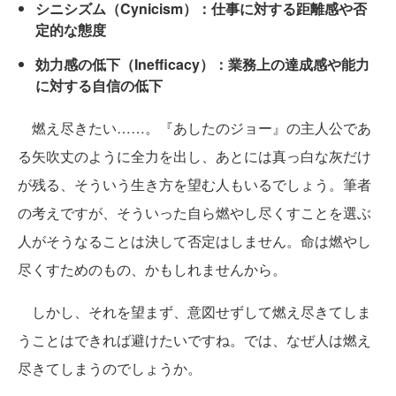
シニシズム（Cynicism）：仕事に対する距離感や否
定的な態度
効力感の低下（Inefficacy）：業務上の達成感や能力
に対する自信の低下
燃え尽きたい……。『あしたのジョー』の主人公であ
る矢吹丈のように全力を出し、あとには真っ白な灰だけ
が残る、そういう生き方を望む人もいるでしょう。筆者
の考えですが、そういった自ら燃やし尽くすことを選ぶ
人がそうなることは決して否定はしません。命は燃やし
尽くすためのもの、かもしれませんから。
しかし、それを望まず、意図せずして燃え尽きてしま
うことはできれば避けたいですね。では、なぜ人は燃え
尽きてしまうのでしょうか。