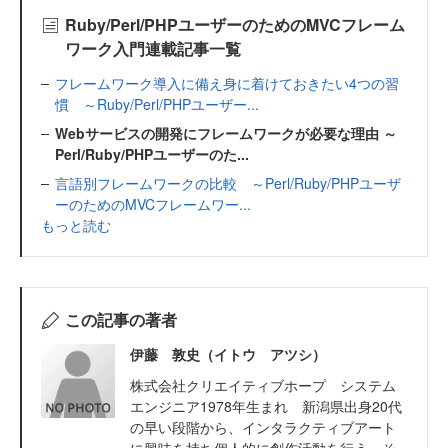
Ruby/Perl/PHPユーザーのためのMVCフレーム
ワーク入門連載記事一覧
フレームワーク導入に備え身に着けておきたい4つの習
慣 ～Ruby/Perl/PHPユーザー...
Webサービスの開発にフレームワークが必要な理由 ～
Perl/Ruby/PHPユーザーのた...
言語別フレームワークの比較 ～Perl/Ruby/PHPユーザ
ーのためのMVCフレームワー...
もっと読む
この記事の著者
伊藤 敦史（イトウ アツシ）
株式会社クリエイティブホープ システム
エンジニア1978年生まれ 新潟県出身20代
の早い段階から、インタラクティブアート