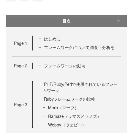
目次
はじめに
Page
1
フレームワークについて調査・分析を
Page
2
フレームワークの動向
PHP/Ruby/Perlで使用されているフレー
ムワーク
Rubyフレームワークの比較
Page
3
Merb（マーブ）
Ramaze（ラマズ／ラメズ）
Webby（ウェビー）