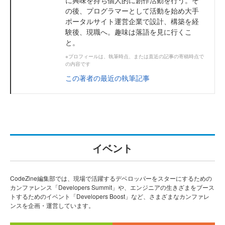
に興味を持ち個人的に創作活動を行う。そ
の後、プログラマーとして活動を始め大手
ポータルサイト運営企業で設計、構築を経
験後、現職へ。趣味は落語を見に行くこ
と。
※プロフィールは、執筆時点、または直近の記事の寄稿時点で
の内容です
この著者の最近の執筆記事
イベント
CodeZine編集部では、現場で活躍するデベロッパーをスターにするための
カンファレンス「Developers Summit」や、エンジニアの生きざまをブース
トするためのイベント「Developers Boost」など、さまざまなカンファレ
ンスを企画・運営しています。