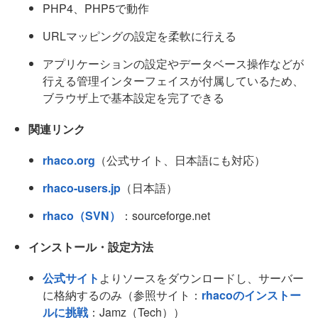
PHP4、PHP5で動作
URLマッピングの設定を柔軟に行える
アプリケーションの設定やデータベース操作などが
行える管理インターフェイスが付属しているため、
ブラウザ上で基本設定を完了できる
関連リンク
rhaco.org
（公式サイト、日本語にも対応）
rhaco-users.jp
（日本語）
rhaco（SVN）
：sourceforge.net
インストール・設定方法
公式サイト
よりソースをダウンロードし、サーバー
に格納するのみ（参照サイト：
rhacoのインストー
ルに挑戦
：Jamz（Tech））