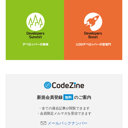
新規会員登録
のご案内
無料
・全ての過去記事が閲覧できます
・会員限定メルマガを受信できます
メールバックナンバー