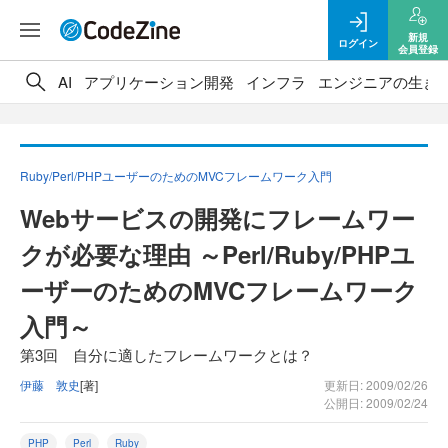
新規
ログイン
会員登録
AI
アプリケーション開発
インフラ
エンジニアの生き
Ruby/Perl/PHPユーザーのためのMVCフレームワーク入門
Webサービスの開発にフレームワー
クが必要な理由 ～Perl/Ruby/PHPユ
ーザーのためのMVCフレームワーク
入門～
第3回 自分に適したフレームワークとは？
伊藤 敦史
[著]
更新日: 2009/02/26
公開日: 2009/02/24
PHP
Perl
Ruby