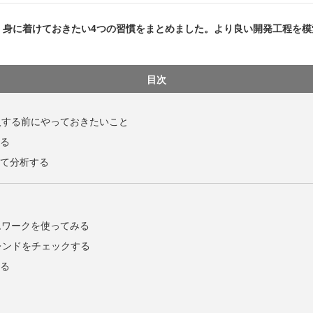
身に着けておきたい4つの習慣をまとめました。より良い開発工程を模
目次
入する前にやっておきたいこと
する
いて分析する
ムワークを使ってみる
レンドをチェックする
せる