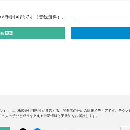
みが利用可能です（登録無料）。
登録
無料
ードジン）」は、株式会社翔泳社が運営する、開発者のための情報メディアです。テク
ての人の学びと成長を支える最新情報と実践知をお届けします。