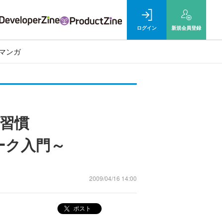
ログイン
新規
会員登録
マンガ
習慣
ワーク入門～
2009/04/16 14:00
ポスト