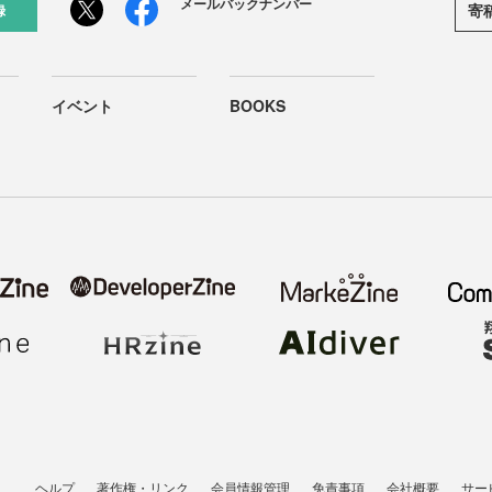
メールバックナンバー
寄
録
イベント
BOOKS
ヘルプ
著作権・リンク
会員情報管理
免責事項
会社概要
サー