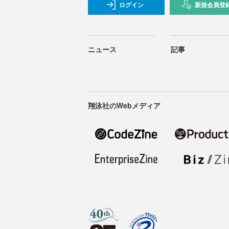
ログイン
新規会員登
ニュース
記事
翔泳社のWebメディア