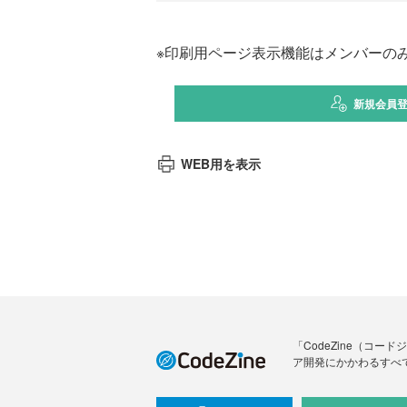
※印刷用ページ表示機能はメンバーの
新規会員
WEB用を表示
「CodeZine（コ
ア開発にかかわるすべ