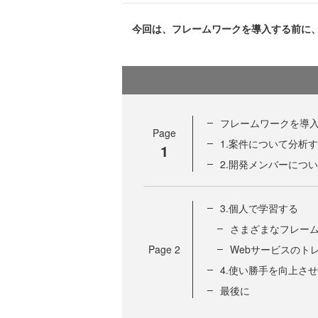
今回は、フレームワークを導入する前に、
フレームワークを導
Page
1.案件について分析
1
2.開発メンバーにつ
3.個人で学習する
さまざまなフレー
Page
2
Webサービスのト
4.使い勝手を向上さ
最後に