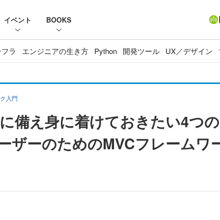
イベント
BOOKS
ンフラ
エンジニアの生き方
Python
開発ツール
UX／デザイン
ーク入門
に備え身に着けておきたい4つの
PHPユーザーのためのMVCフレーム