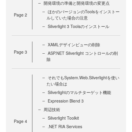
開発環境の準備と開発環境の変更点
ほかのバージョンのToolsをインストー
Page
2
ルしていた場合の注意
Silverlight 3 Toolsのインストール
XAMLデザインビューの削除
Page
3
ASP.NET Silverlight コントロールの削
除
それでもSystem.Web.Silverlightを使い
たい場合は
Silverlightのマルチターゲット機能
Expression Blend 3
周辺技術
Silverlight Toolkit
Page
4
.NET RIA Services