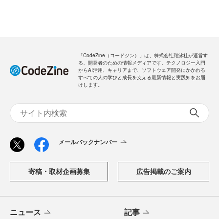
「CodeZine（コードジン）」は、株式会社翔泳社が運営す
る、開発者のための情報メディアです。テクノロジー入門
からAI活用、キャリアまで、ソフトウェア開発にかかわる
すべての人の学びと成長を支える最新情報と実践知をお届
けします。
メールバックナンバー
寄稿・取材企画募集
広告掲載のご案内
ニュース
記事