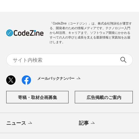
「CodeZine（コードジン）」は、株式会社翔泳社が運営す
る、開発者のための情報メディアです。テクノロジー入門
からAI活用、キャリアまで、ソフトウェア開発にかかわる
すべての人の学びと成長を支える最新情報と実践知をお届
けします。
メールバックナンバー
寄稿・取材企画募集
広告掲載のご案内
ニュース
記事