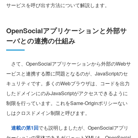
サービスを呼び出す方法について解説します。
OpenSocialアプリケーションと外部サ
ーバとの連携の仕組み
さて、OpenSocialアプリケーションから外部のWebサ
ービスと連携する際に問題となるのが、JavaScriptのセ
キュリティです。多くのWebブラウザは、コードを出力
したドメインにのみJavaScriptがアクセスできるように
制限を行っています。これをSame-Originポリシーない
しはクロスドメイン制限と呼びます。
連載の第1回
でも説明しましたが、OpenSocialアプリ
ケーションの実体であるガジェットXMLは、OpenSocial