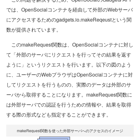
では、OpenSocialコンテナを経由して外部のWebサーバ
にアクセスするためのgadgets.io.makeReqeustという関
数が提供されています。
このmakeRequest関数は、OpenSocialコンテナに対し
て「外部のサーバにリクエストを行ってその結果を返す
ように」というリクエストを行います。以下の図のよう
に、ユーザーのWebブラウザはOpenSocialコンテナに対
してリクエストを行うものの、実際のデータは外部のサ
ーバから取得することになります。makeRequest関数に
は外部サーバでの認証を行うための情報や、結果を取得
する際の形式なども指定することができます。
makeRequest関数を使った外部サーバへのアクセスのイメージ