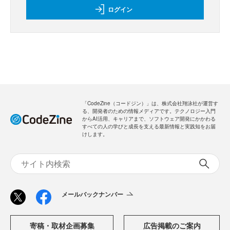
ログイン
「CodeZine（コードジン）」は、株式会社翔泳社が運営す
る、開発者のための情報メディアです。テクノロジー入門
からAI活用、キャリアまで、ソフトウェア開発にかかわる
すべての人の学びと成長を支える最新情報と実践知をお届
けします。
メールバックナンバー
寄稿・取材企画募集
広告掲載のご案内