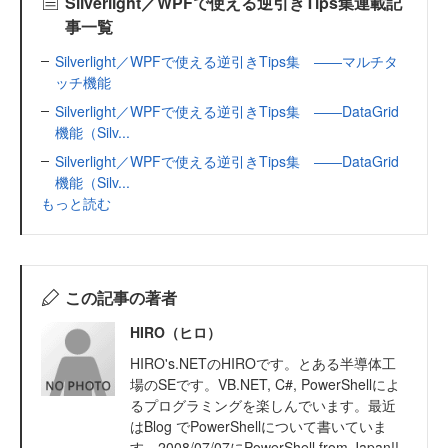
Silverlight／WPFで使える逆引きTips集連載記
事一覧
Silverlight／WPFで使える逆引きTips集 ――マルチタ
ッチ機能
Silverlight／WPFで使える逆引きTips集 ――DataGrid
機能（Silv...
Silverlight／WPFで使える逆引きTips集 ――DataGrid
機能（Silv...
もっと読む
この記事の著者
HIRO（ヒロ）
HIRO's.NETのHIROです。とある半導体工
場のSEです。VB.NET, C#, PowerShellによ
るプログラミングを楽しんでいます。最近
はBlog でPowerShellについて書いていま
す。2008/07/07にPowerShell from Japan!!