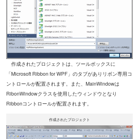
作成されたプロジェクトは、ツールボックスに
「Microsoft Ribbon for WPF」のタブがありリボン専用コ
ントロールが配置されます。また、MainWindowは
RibonWindowクラスを使用したウィンドウとなり
Ribbonコントロールが配置されます。
作成されたプロジェクト