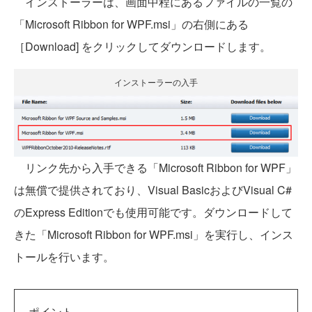
インストーラーは、画面中程にあるファイルの一覧の
「Microsoft Ribbon for WPF.msi」の右側にある
［Download] をクリックしてダウンロードします。
インストーラーの入手
リンク先から入手できる「Microsoft Ribbon for WPF」
は無償で提供されており、Visual BasicおよびVisual C#
のExpress Editionでも使用可能です。ダウンロードして
きた「Microsoft Ribbon for WPF.msi」を実行し、インス
トールを行います。
ポイント