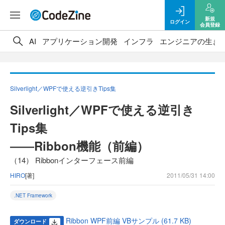
新規
ログイン
会員登録
AI
アプリケーション開発
インフラ
エンジニアの生き
Silverlight／WPFで使える逆引きTips集
Silverlight／WPFで使える逆引き
Tips集
――Ribbon機能（前編）
（14） Ribbonインターフェース前編
HIRO
[著]
2011/05/31 14:00
.NET Framework
Ribbon WPF前編 VBサンプル (61.7 KB)
ダウンロード