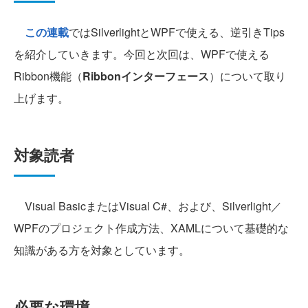
この連載
ではSilverlightとWPFで使える、逆引きTips
を紹介していきます。今回と次回は、WPFで使える
Ribbon機能（
Ribbonインターフェース
）について取り
上げます。
対象読者
Visual BasicまたはVisual C#、および、Silverlight／
WPFのプロジェクト作成方法、XAMLについて基礎的な
知識がある方を対象としています。
必要な環境