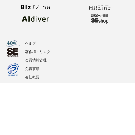
ヘルプ
著作権・リンク
会員情報管理
免責事項
会社概要
サービス利用規約
プライバシーポリシー
外部送信
掲載記事、写真、イラストの無断転載を禁じます。
記載されているロゴ、システム名、製品名は各社及び商標権者の登録商標あるいは商標で
す。
All contents copyright © 2005-2026 Shoeisha Co., Ltd. All rights reserved. ver.1.5