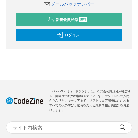
メールバックナンバー
新規会員登録
無料
ログイン
「CodeZine（コードジン）」は、株式会社翔泳社が運営す
る、開発者のための情報メディアです。テクノロジー入門
からAI活用、キャリアまで、ソフトウェア開発にかかわる
すべての人の学びと成長を支える最新情報と実践知をお届
けします。