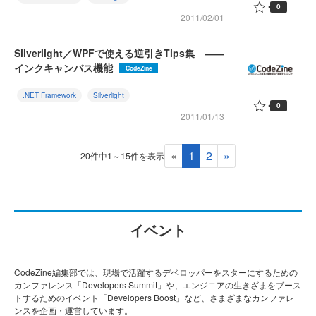
0
2011/02/01
Silverlight／WPFで使える逆引きTips集 ――
インクキャンバス機能
CodeZine
.NET Framework
Silverlight
0
2011/01/13
«
1
2
»
20件中1～15件を表示
イベント
CodeZine編集部では、現場で活躍するデベロッパーをスターにするための
カンファレンス「Developers Summit」や、エンジニアの生きざまをブース
トするためのイベント「Developers Boost」など、さまざまなカンファレ
ンスを企画・運営しています。