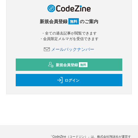
新規会員登録
のご案内
無料
・全ての過去記事が閲覧できます
・会員限定メルマガを受信できます
メールバックナンバー
新規会員登録
無料
ログイン
「CodeZine（コードジン）」は、株式会社翔泳社が運営す