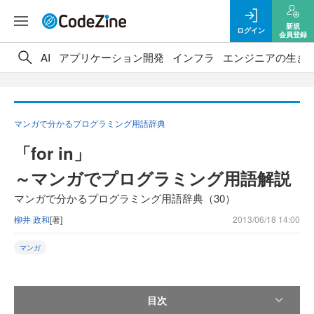
新規
ログイン
会員登録
AI
アプリケーション開発
インフラ
エンジニアの生き
マンガで分かるプログラミング用語辞典
「for in」
～マンガでプログラミング用語解説
マンガで分かるプログラミング用語辞典（30）
柳井 政和
[著]
2013/06/18 14:00
マンガ
目次