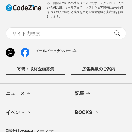
る、開発者のための情報メディアです。テクノロジー入門
からAI活用、キャリアまで、ソフトウェア開発にかかわる
すべての人の学びと成長を支える最新情報と実践知をお届
けします。
メールバックナンバー
寄稿・取材企画募集
広告掲載のご案内
ニュース
記事
イベント
BOOKS
翔泳社のWebメディア