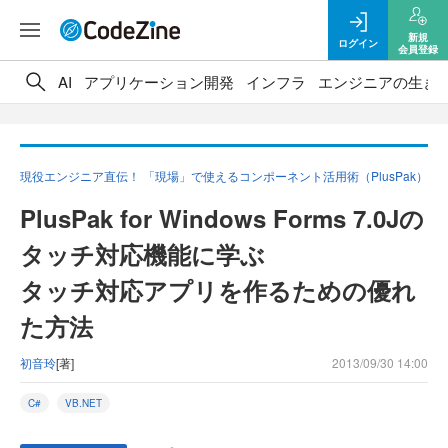
新規
ログイン
会員登録
AI
アプリケーション開発
インフラ
エンジニアの生き
現役エンジニア直伝！ 「現場」で使えるコンポーネント活用術（PlusPak）
PlusPak for Windows Forms 7.0Jの
タッチ対応機能に学ぶ
タッチ対応アプリを作るための優れ
た方法
初音玲
[著]
2013/09/30 14:00
C#
VB.NET