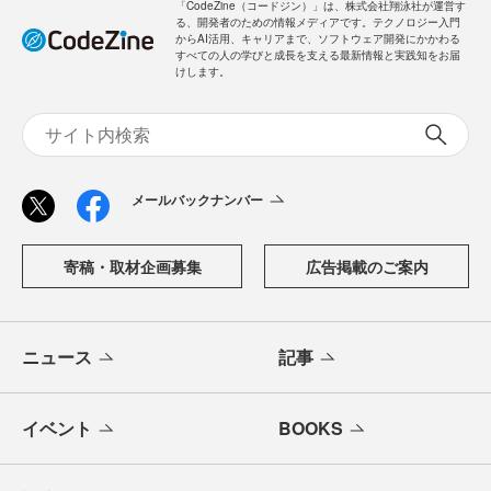
「CodeZine（コードジン）」は、株式会社翔泳社が運営す
る、開発者のための情報メディアです。テクノロジー入門
からAI活用、キャリアまで、ソフトウェア開発にかかわる
すべての人の学びと成長を支える最新情報と実践知をお届
けします。
メールバックナンバー
寄稿・取材企画募集
広告掲載のご案内
ニュース
記事
イベント
BOOKS