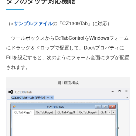
タブのタッチ対応機能
（※
サンプルファイル
の「CZ1309Tab」に対応）
ツールボックスからGcTabControlをWindowsフォーム
にドラッグ＆ドロップで配置して、Dockプロパティに
Fillを設定すると、次のようにフォーム全面にタブが配置
されます。
図1 画面構成