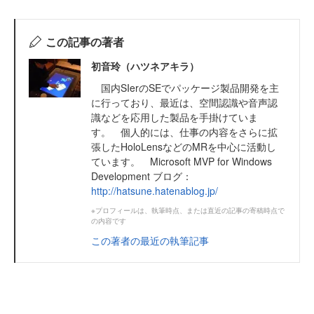
この記事の著者
初音玲（ハツネアキラ）
国内SIerのSEでパッケージ製品開発を主
に行っており、最近は、空間認識や音声認
識などを応用した製品を手掛けていま
す。 個人的には、仕事の内容をさらに拡
張したHoloLensなどのMRを中心に活動し
ています。 Microsoft MVP for Windows
Development ブログ：
http://hatsune.hatenablog.jp/
※プロフィールは、執筆時点、または直近の記事の寄稿時点で
の内容です
この著者の最近の執筆記事