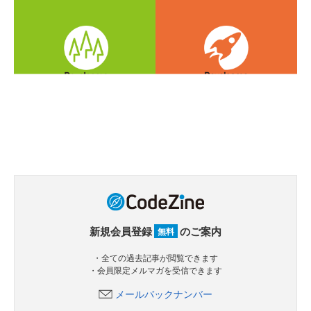
新規会員登録
のご案内
無料
・全ての過去記事が閲覧できます
・会員限定メルマガを受信できます
メールバックナンバー