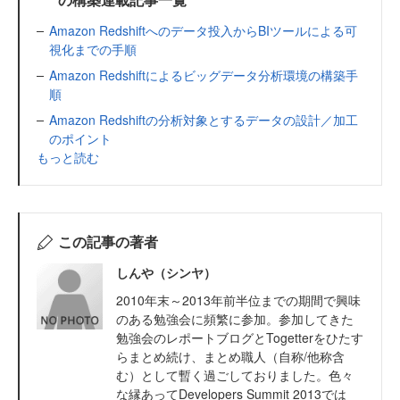
Amazon Redshiftへのデータ投入からBIツールによる可
視化までの手順
Amazon Redshiftによるビッグデータ分析環境の構築手
順
Amazon Redshiftの分析対象とするデータの設計／加工
のポイント
もっと読む
この記事の著者
しんや（シンヤ）
2010年末～2013年前半位までの期間で興味
のある勉強会に頻繁に参加。参加してきた
勉強会のレポートブログとTogetterをひたす
らまとめ続け、まとめ職人（自称/他称含
む）として暫く過ごしておりました。色々
な縁あってDevelopers Summit 2013では