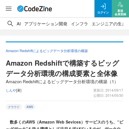
新規
ログイン
会員登録
AI
アプリケーション開発
インフラ
エンジニアの生き
Amazon Redshiftによるビッグデータ分析環境の構築
Amazon Redshiftで構築するビッグ
データ分析環境の構成要素と全体像
Amazon Redshiftによるビッグデータ分析環境の構築（1）
しんや
[著]
更新日: 2014/09/17
公開日: 2014/05/30
クラウド
AWS
数多くのAWS（Amazon Web Sevices）サービスのうち、“ビ
ッグデータ”を扱う環境として注目を浴びているのが、データウ