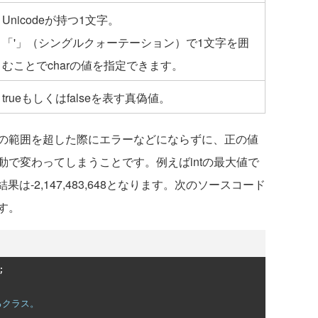
Unicodeが持つ1文字。
「'」（シングルクォーテーション）で1文字を囲
むことでcharの値を指定できます。
trueもしくはfalseを表す真偽値。
の範囲を超した際にエラーなどにならずに、正の値
で変わってしまうことです。例えばintの最大値で
、結果は-2,147,483,648となります。次のソースコード
す。
;