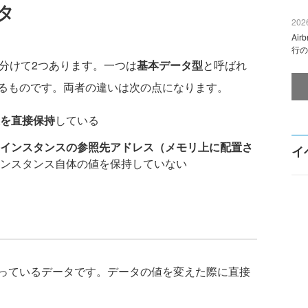
ータ
2026
Ai
行の
分けて2つあります。一つは
基本データ型
と呼ばれ
るものです。両者の違いは次の点になります。
を直接保持
している
インスタンスの参照先アドレス（メモリ上に配置さ
イ
ンスタンス自体の値を保持していない
っているデータです。データの値を変えた際に直接