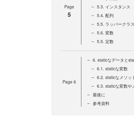
Page
5.3. インスタンス
5
5.4. 配列
5.5. ラッパークラ
5.6. 変数
5.5. 定数
6. staticなデータとs
6.1. staticな変数
6.2. staticなメソッ
Page
6
6.3. staticな
最後に
参考資料