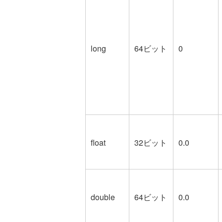
long
64ビット
0
float
32ビット
0.0
double
64ビット
0.0