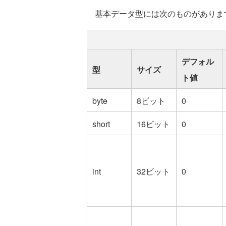
基本データ型には次のものがありま
デフォル
型
サイズ
ト値
byte
8ビット
0
short
16ビット
0
int
32ビット
0