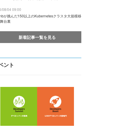
/08/04 09:00
rbnbが挑んだ150以上のKubernetesクラスタ大規模移
舞台裏
新着記事一覧を見る
ベント