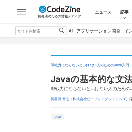
ニュース
記事
開発者のための情報メディア
AI
アプリケーション開発
イ
即戦力にならないといけない人のためのJava入門
Javaの基本的な文
即戦力にならないといけない人のためのJa
長谷川 智之（株式会社ビーブレイクシステムズ）
[
Java