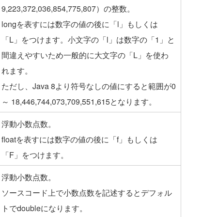
9,223,372,036,854,775,807）の整数。
longを表すには数字の値の後に「l」もしくは
「L」をつけます。小文字の「l」は数字の「1」と
間違えやすいため一般的に大文字の「L」を使わ
れます。
ただし、Java 8より符号なしの値にすると範囲が0
～ 18,446,744,073,709,551,615となります。
浮動小数点数。
floatを表すには数字の値の後に「f」もしくは
「F」をつけます。
浮動小数点数。
ソースコード上で小数点数を記述するとデフォル
トでdoubleになります。