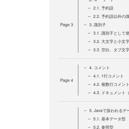
2.1. 予約語
2.2. 予約語以外
Page
3
3. 識別子
3.1. 識別子とし
3.2. 大文字と小文
3.3. 空白、タブ文
4. コメント
4.1. 1行コメント
Page
4
4.2. 複数行コメン
4.3. ドキュメント
5. Javaで扱われるデ
5.1. 基本データ型
5.2. 参照型