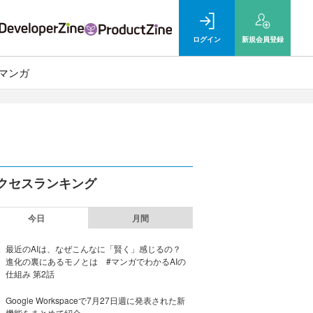
ログイン
新規
会員登録
マンガ
クセスランキング
今日
月間
最近のAIは、なぜこんなに「賢く」感じるの？
進化の裏にあるモノとは #マンガでわかるAIの
仕組み 第2話
Google Workspaceで7月27日週に発表された新
機能をまとめて紹介