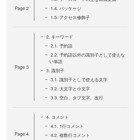
Page
2
1.4. パッケージ
1.5. アクセス修飾子
2. キーワード
2.1. 予約語
2.2. 予約語以外の識別子として使えな
い単語
Page
3
3. 識別子
3.1. 識別子として使える文字
3.2. 大文字と小文字
3.3. 空白、タブ文字、改行
4. コメント
4.1. 1行コメント
Page
4
4.2. 複数行コメント