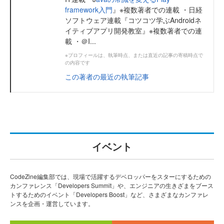
framework入門
』※複数著者での連載 ・日経
ソフトウェア連載『コツコツ学ぶAndroidネ
イティブアプリ開発教室』※複数著者での連
載 ・＠I...
※プロフィールは、執筆時点、または直近の記事の寄稿時点で
の内容です
この著者の最近の執筆記事
イベント
CodeZine編集部では、現場で活躍するデベロッパーをスターにするための
カンファレンス「Developers Summit」や、エンジニアの生きざまをブース
トするためのイベント「Developers Boost」など、さまざまなカンファレ
ンスを企画・運営しています。