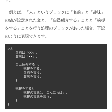
例えば、「人」というブロックに「名前」と「趣味」
の値が設定された文と、「自己紹介する」ことと「挨拶
をする」ことを行う処理のブロックがあった場合、下記
のように表現できます。
人{
名前は「○○」;
趣味は「××」;
自己紹介する
{
挨拶をする;
名前を言う;
趣味を言う;
}
挨拶をする{
挨拶の言葉は「こんにちは」;
挨拶の言葉を言う;
}
}