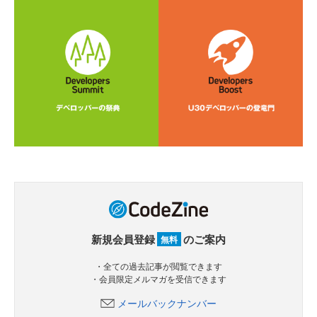
新規会員登録
のご案内
無料
・全ての過去記事が閲覧できます
・会員限定メルマガを受信できます
メールバックナンバー