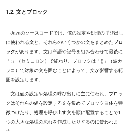
1.2. 文とブロック
Javaのソースコードでは、値の設定や処理の呼び出し
に使われる
文
と、それらのいくつかの文をまとめた
ブロ
ック
があります。文は単語や記号を組み合わせて最後に
「;」（セミコロン）で終わり、ブロックは「{}」（波カ
ッコ）で対象の文を囲むことによって、文が影響する範
囲を設定します。
文は値の設定や処理の呼び出しに主に使われ、ブロッ
クはそれらの値を設定する文を集めてブロック自体を特
徴づけたり、処理を呼び出す文を順に配置することで1
つの大きな処理の流れを作成したりするのに使われま
す。