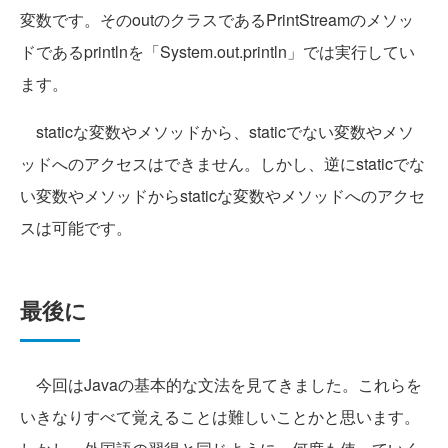
変数です。そのoutのクラスであるPrintStreamのメソッ
ドであるprintlnを「System.out.println」では実行してい
ます。
staticな変数やメソッドから、staticでない変数やメソ
ッドへのアクセスはできません。しかし、逆にstaticでな
い変数やメソッドからstaticな変数やメソッドへのアクセ
スは可能です。
最後に
今回はJavaの基本的な文法を見てきました。これらを
いきなりすべて覚えることは難しいことかと思います。