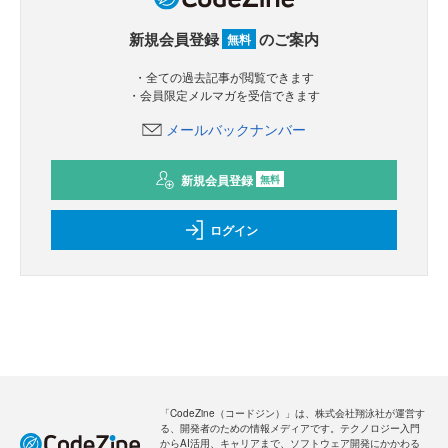
新規会員登録
のご案内
無料
・全ての過去記事が閲覧できます
・会員限定メルマガを受信できます
メールバックナンバー
新規会員登録
無料
ログイン
「CodeZine（コードジン）」は、株式会社翔泳社が運営す
る、開発者のための情報メディアです。テクノロジー入門
からAI活用、キャリアまで、ソフトウェア開発にかかわる