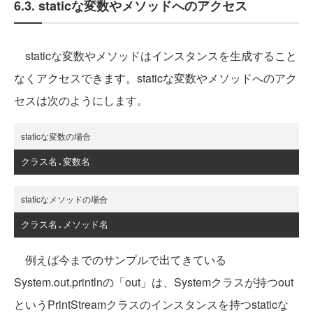
6.3. staticな変数やメソッドへのアクセス
staticな変数やメソッドはインスタンスを生成すること
なくアクセスできます。staticな変数やメソッドへのアク
セスは次のようにします。
staticな変数の場合
クラス名.変数名
staticなメソッドの場合
クラス名.メソッド名
例えば今までのサンプルで出てきている
System.out.printlnの「out」は、Systemクラスが持つout
というPrintStreamクラスのインスタンスを持つstaticな