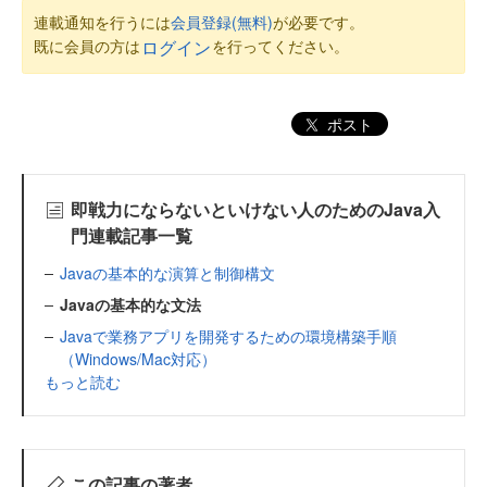
連載通知を行うには
会員登録(無料)
が必要です。
既に会員の方は
を行ってください。
ログイン
ポスト
即戦力にならないといけない人のためのJava入
門連載記事一覧
Javaの基本的な演算と制御構文
Javaの基本的な文法
Javaで業務アプリを開発するための環境構築手順
（Windows/Mac対応）
もっと読む
この記事の著者