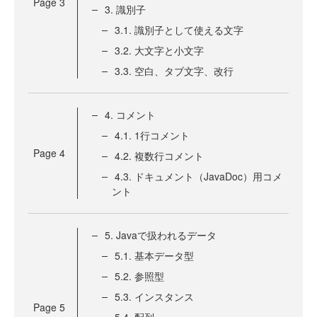
Page
3
3. 識別子
3.1. 識別子として使える文字
3.2. 大文字と小文字
3.3. 空白、タブ文字、改行
4. コメント
4.1. 1行コメント
Page
4
4.2. 複数行コメント
4.3. ドキュメント（JavaDoc）用コメ
ント
5. Javaで扱われるデータ
5.1. 基本データ型
5.2. 参照型
5.3. インスタンス
Page
5