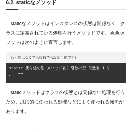
6.2. staticなメソッド
staticなメソッドはインスタンスの状態は関係なく、ク
ラスに定義されている処理を行うメソッドです。staticメ
ソッドは次のように宣言します。
（※引数はなくても複数でも設定可能です）
static
戻り値の型
メソッド名(
引数の型
引数名
)
{
……
}
staticメソッドはクラスの状態とは関係ない処理を行う
ため、汎用的に使われる処理などによく使われる傾向が
あります。