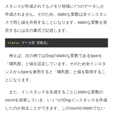
スタンスが作成されてもメモリ領域に1つのデータしか
作成されません。そのため、staticな変数は全インスタン
スで同じ値を共有することになります。staticな変数を宣
言するには次の書式で記述します。
static
データ型
変数名;
例えば、次の例ではDogのstaticな変数であるtypeを
「哺乳類」と値を設定しています。そのため全インスタ
ンスからtypeを参照すると「哺乳類」と値を取得するこ
とになります。
また、インスタンスを生成するごとにstaticな変数の
countを加算していき、いくつのDogインスタンスを作成
したのか知ることができます。このcountがstaticでない