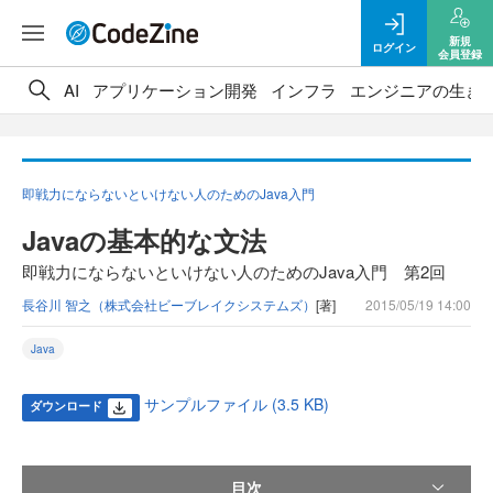
新規
ログイン
会員登録
AI
アプリケーション開発
インフラ
エンジニアの生き
即戦力にならないといけない人のためのJava入門
Javaの基本的な文法
即戦力にならないといけない人のためのJava入門 第2回
長谷川 智之（株式会社ビーブレイクシステムズ）
[著]
2015/05/19 14:00
Java
サンプルファイル (3.5 KB)
ダウンロード
目次