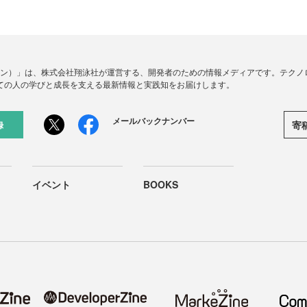
ードジン）」は、株式会社翔泳社が運営する、開発者のための情報メディアです。テク
ての人の学びと成長を支える最新情報と実践知をお届けします。
メールバックナンバー
寄
録
イベント
BOOKS