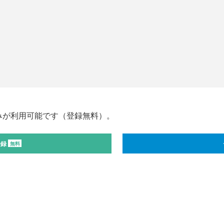
みが利用可能です（登録無料）。
登録
無料