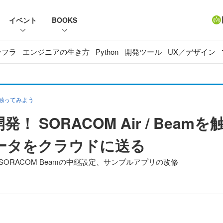
イベント
BOOKS
ンフラ
エンジニアの生き方
Python
開発ツール
UX／デザイン
mを触ってみよう
！ SORACOM Air / Bea
データをクラウドに送る
定とSORACOM Beamの中継設定、サンプルアプリの改修