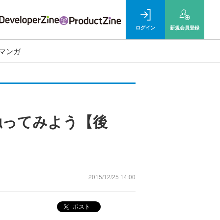
ログイン
新規
会員登録
マンガ
mを触ってみよう【後
2015/12/25 14:00
ポスト