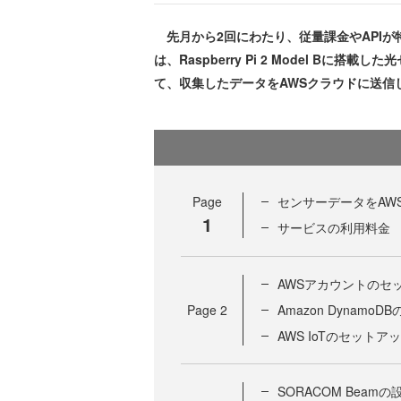
先月から2回にわたり、従量課金やAPIが特
は、Raspberry Pi 2 Model 
て、収集したデータをAWSクラウドに送信
Page
センサーデータをAW
1
サービスの利用料金
AWSアカウントのセ
Page
2
Amazon Dynamo
AWS IoTのセットア
SORACOM Beamの