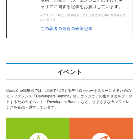
ャリアに関する記事をお届けしています。
※プロフィールは、執筆時点、または直近の記事の寄稿時点で
の内容です
この著者の最近の執筆記事
イベント
CodeZine編集部では、現場で活躍するデベロッパーをスターにするための
カンファレンス「Developers Summit」や、エンジニアの生きざまをブース
トするためのイベント「Developers Boost」など、さまざまなカンファレ
ンスを企画・運営しています。