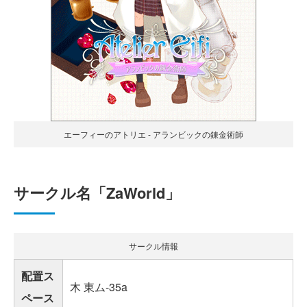
エーフィーのアトリエ - アランビックの錬金術師
サークル名「ZaWorld」
サークル情報
配置ス
木 東ム-35a
ペース