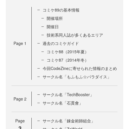
コミケ89の基本情報
開催場所
開催日
技術系同人誌が多くあるエリア
Page
1
過去のコミケガイド
コミケ88（2015年夏）
コミケ87（2014年冬）
今回CodeZineに寄せられた情報のまとめ
サークル名「もふもふ☆パラダイス」
サークル名「TechBooster」
Page
2
サークル名「石貫會」
Page
サークル名「錬金術師組合」
3