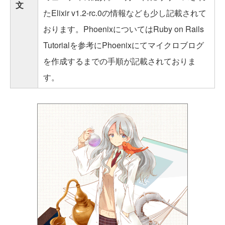
文
たElixir v1.2-rc.0の情報なども少し記載されて
おります。PhoenixについてはRuby on Rails
Tutorialを参考にPhoenixにてマイクロブログ
を作成するまでの手順が記載されておりま
す。