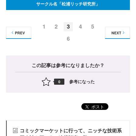
サークル名「松浦リッチ研究所」
1
2
3
4
5
PREV
NEXT
6
この記事は参考になりましたか？
参考になった
0
ポスト
コミックマーケットに行って、ニッチな技術系