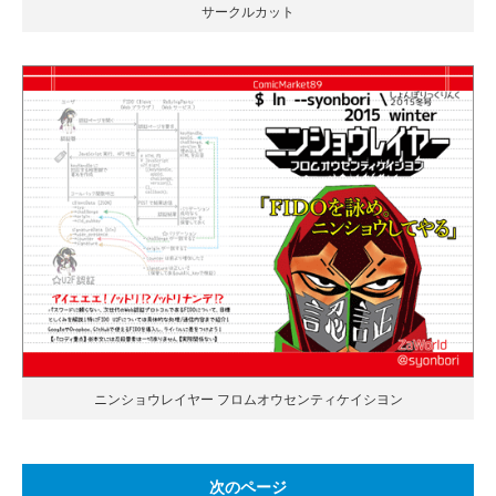
サークルカット
ニンショウレイヤー フロムオウセンティケイシヨン
次のページ