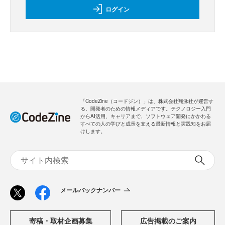
ログイン
「CodeZine（コードジン）」は、株式会社翔泳社が運営す
る、開発者のための情報メディアです。テクノロジー入門
からAI活用、キャリアまで、ソフトウェア開発にかかわる
すべての人の学びと成長を支える最新情報と実践知をお届
けします。
メールバックナンバー
寄稿・取材企画募集
広告掲載のご案内