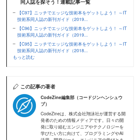
同人誌を探そう！連載記事一覧
【C97】ニッチでエッジな技術本をゲットしよう！ ～IT
技術系同人誌の新刊ガイド（2019...
【C96】ニッチでエッジな技術本をゲットしよう！ ～IT
技術系同人誌の新刊ガイド（2019...
【C95】ニッチでエッジな技術本をゲットしよう！ ～IT
技術系同人誌の新刊ガイド（2018...
もっと読む
この記事の著者
CodeZine編集部（コードジンヘンシュウ
ブ）
CodeZineは、株式会社翔泳社が運営する開
発者のための情報メディアです。日々の開
発に取り組むエンジニアやテクノロジーを
学びたい方に向けて、プログラミングやAI
活用、開発ツール、エンジニアの学びとキ