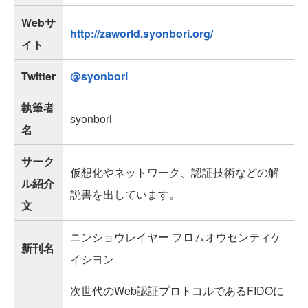
Webサ
http://zaworld.syonbori.org/
イト
Twitter
@syonbori
執筆者
syonbori
名
サーク
仮想化やネットワーク、認証技術などの解
ル紹介
説書を出しています。
文
ニンショウレイヤー フロムオウセンティケ
新刊名
イシヨン
次世代のWeb認証プロトコルであるFIDOに