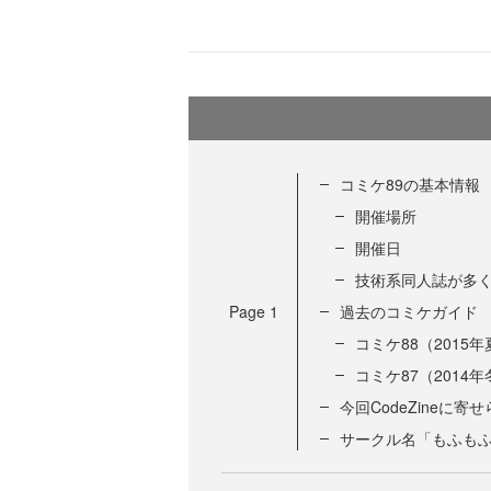
コミケ89の基本情報
開催場所
開催日
技術系同人誌が多
Page
1
過去のコミケガイド
コミケ88（2015年
コミケ87（2014年
今回CodeZineに
サークル名「もふも