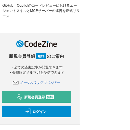
GitHub、Copilotのコードレビューにおけるエー
ジェントスキルとMCPサーバーの連携を正式リリ
ース
新規会員登録
のご案内
無料
・全ての過去記事が閲覧できます
・会員限定メルマガを受信できます
メールバックナンバー
新規会員登録
無料
ログイン