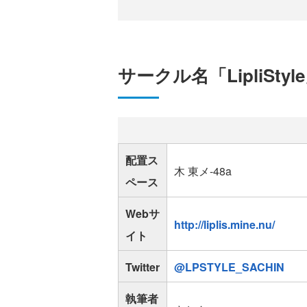
サークル名「LipliStyl
配置ス
木 東メ-48a
ペース
Webサ
http://liplis.mine.nu/
イト
Twitter
@LPSTYLE_SACHIN
執筆者