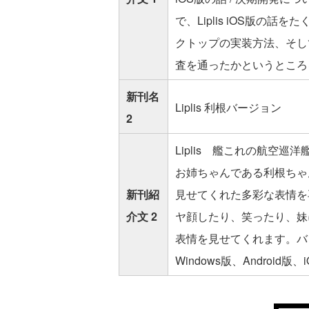
で、Liplis iOS版の
クトップの実装方法、そし
査を通ったかというところ
新刊名
Liplis 利根バージョン
2
Liplis 艦これの航空
お姉ちゃんである利根ちゃ
新刊紹
見せてくれた多彩な表情を
介文 2
ヤ顔したり、笑ったり、妹
表情を見せてくれます。バ
Windows版、Androi