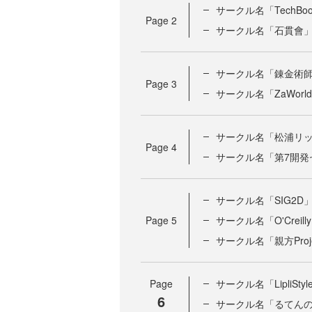
サークル名「TechBoo
Page
2
サークル名「石貫會
サークル名「錬金術
Page
3
サークル名「ZaWorl
サークル名「松浦リ
Page
4
サークル名「第7開発
サークル名「SIG2D
Page
5
サークル名「O'Creill
サークル名「親方Proj
Page
サークル名「LipliStyl
6
サークル名「るてん