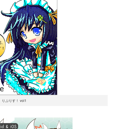
りぷりす！ vol1