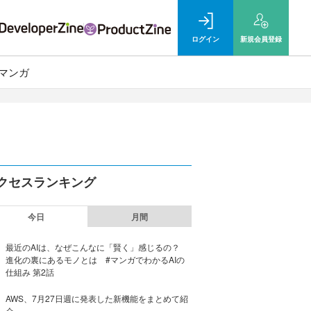
ログイン
新規
会員登録
マンガ
クセスランキング
今日
月間
最近のAIは、なぜこんなに「賢く」感じるの？
進化の裏にあるモノとは #マンガでわかるAIの
仕組み 第2話
AWS、7月27日週に発表した新機能をまとめて紹
介