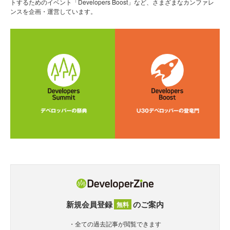
トするためのイベント「Developers Boost」など、さまざまなカンファレ
ンスを企画・運営しています。
新規会員登録
のご案内
無料
・全ての過去記事が閲覧できます