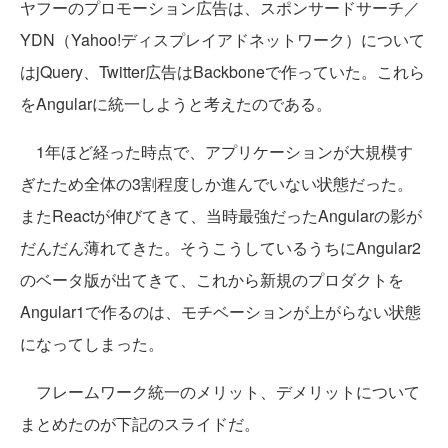
ヤフーのプロモーション広告は、スポンサードサーチ／
YDN（Yahoo!ディスプレイアドネットワーク）について
はjQuery、Twitter広告はBackboneで作っていた。これら
をAngularに統一しようと考えたのである。
1年ほど経った時点で、アプリケーションが大規模す
ぎたため全体の3割程度しか進んでいない状態だった。
またReactが伸びてきて、当時最強だったAngularの影が
だんだん薄れてきた。そうこうしているうちにAngular2
のベータ版が出てきて、これから新規のプロダクトを
Angular1で作るのは、モチベーションが上がらない状態
になってしまった。
フレームワーク統一のメリット、デメリットについて
まとめたのが下記のスライドだ。