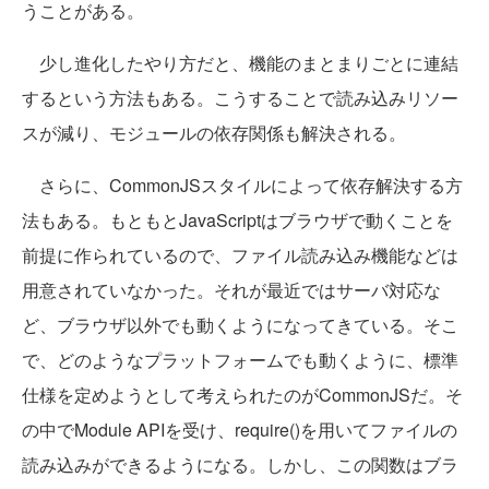
うことがある。
少し進化したやり方だと、機能のまとまりごとに連結
するという方法もある。こうすることで読み込みリソー
スが減り、モジュールの依存関係も解決される。
さらに、CommonJSスタイルによって依存解決する方
法もある。もともとJavaScriptはブラウザで動くことを
前提に作られているので、ファイル読み込み機能などは
用意されていなかった。それが最近ではサーバ対応な
ど、ブラウザ以外でも動くようになってきている。そこ
で、どのようなプラットフォームでも動くように、標準
仕様を定めようとして考えられたのがCommonJSだ。そ
の中でModule APIを受け、require()を用いてファイルの
読み込みができるようになる。
しかし、この関数はブラ