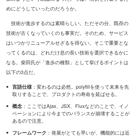
めにどうしていったのだろうか。
技術が進歩するのは素晴らしい。ただその分、既存の
技術が古くなっていくのも事実だ。そのため、サービス
はいつかリニューアルせざるを得ない。そこで重要とな
ってくるのは、どれだけ息の長い技術を選択できるかに
なる。柴田氏が「進歩の種類」として挙げるポイントは
以下の3点だ。
言語仕様
：変わるのは必然。polyfillを使って未来を先
取りすることで、プロダクトの寿命を延ばせる。
概念
：ここではAjax、JSX、Fluxなどのことで、イノ
ベーションにより今までのバランスが崩壊することが
あるので注意。
フレームワーク
：発展がとても早いが、機能的には近