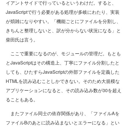
イアントサイドで行っているというわけだ。すると、
JavaScriptで行う必要がある処理が多岐にわたり、実装
が煩雑になりやすい。「機能ごとにファイルを分割し、
きちんと整理しないと、訳が分からない状況になる」と
柴田氏は言う。
ここで重要になるのが、モジュールの管理だ。もとも
とJavaScriptはその構造上、丁寧にファイル分割したと
しても、ひたすらJavaScriptの外部ファイルを定義した
HTMLを読み込むことしかできない。そのため大規模な
アプリケーションになると、その読み込み数が30を超え
ることもある。
またファイル同士の依存関係があり、「ファイルAを
ファイルBのあとに読み込まないとエラーになる」とい