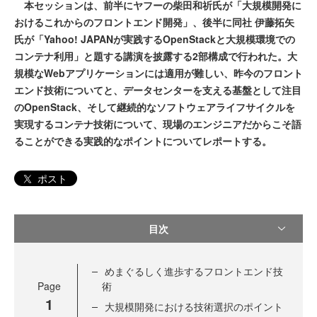
本セッションは、前半にヤフーの柴田和祈氏が「大規模開発に
おけるこれからのフロントエンド開発」、後半に同社 伊藤拓矢
氏が「Yahoo! JAPANが実践するOpenStackと大規模環境での
コンテナ利用」と題する講演を披露する2部構成で行われた。大
規模なWebアプリケーションには適用が難しい、昨今のフロント
エンド技術についてと、データセンターを支える基盤として注目
のOpenStack、そして継続的なソフトウェアライフサイクルを
実現するコンテナ技術について、現場のエンジニアだからこそ語
ることができる実践的なポイントについてレポートする。
ポスト
目次
めまぐるしく進歩するフロントエンド技
Page
術
1
大規模開発における技術選択のポイント