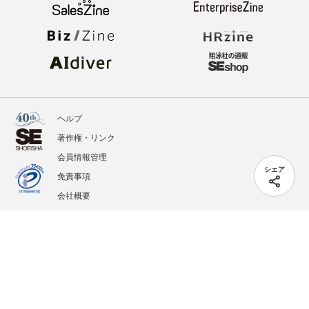
ヘルプ
著作権・リンク
会員情報管理
シェア
免責事項
会社概要
サービス利用規約
プライバシーポリシー
外部送信
掲載記事、写真、イラストの無断転載を禁じます。
記載されているロゴ、システム名、製品名は各社及び商標権者の登録商標あるいは商標で
す。