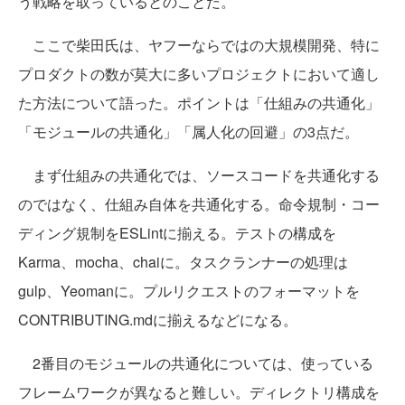
う戦略を取っているとのことだ。
ここで柴田氏は、ヤフーならではの大規模開発、特に
プロダクトの数が莫大に多いプロジェクトにおいて適し
た方法について語った。ポイントは「仕組みの共通化」
「モジュールの共通化」「属人化の回避」の3点だ。
まず仕組みの共通化では、ソースコードを共通化する
のではなく、仕組み自体を共通化する。命令規制・コー
ディング規制をESLintに揃える。テストの構成を
Karma、mocha、chaiに。タスクランナーの処理は
gulp、Yeomanに。プルリクエストのフォーマットを
CONTRIBUTING.mdに揃えるなどになる。
2番目のモジュールの共通化については、使っている
フレームワークが異なると難しい。ディレクトリ構成を