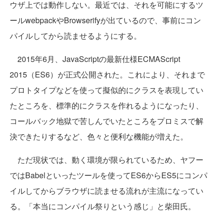
ウザ上では動作しない。最近では、それを可能にするツ
ールwebpackやBrowserifyが出ているので、事前にコン
パイルしてから読ませるようにする。
2015年6月、JavaScriptの最新仕様ECMAScript
2015（ES6）が正式公開された。これにより、それまで
プロトタイプなどを使って擬似的にクラスを表現してい
たところを、標準的にクラスを作れるようになったり、
コールバック地獄で苦しんでいたところをプロミスで解
決できたりするなど、色々と便利な機能が増えた。
ただ現状では、動く環境が限られているため、ヤフー
ではBabelといったツールを使ってES6からES5にコンパ
イルしてからブラウザに読ませる流れが主流になってい
る。「本当にコンパイル祭りという感じ」と柴田氏。