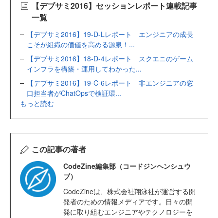
【デブサミ2016】セッションレポート連載記事
一覧
【デブサミ2016】19-D-Lレポート エンジニアの成長
こそが組織の価値を高める源泉！...
【デブサミ2016】18-D-4レポート スクエニのゲーム
インフラを構築・運用してわかった...
【デブサミ2016】19-C-6レポート 非エンジニアの窓
口担当者がChatOpsで検証環...
もっと読む
この記事の著者
CodeZine編集部（コードジンヘンシュウ
ブ）
CodeZineは、株式会社翔泳社が運営する開
発者のための情報メディアです。日々の開
発に取り組むエンジニアやテクノロジーを