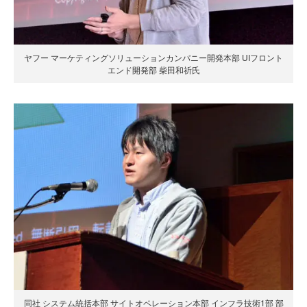
ヤフー マーケティングソリューションカンパニー開発本部 UIフロント
エンド開発部 柴田和祈氏
同社 システム統括本部 サイトオペレーション本部 インフラ技術1部 部