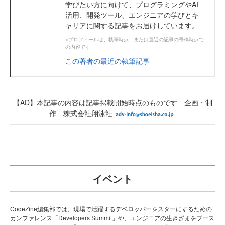
学びたい方に向けて、プログラミングやAI
活用、開発ツール、エンジニアの学びとキ
ャリアに関する記事をお届けしています。
※プロフィールは、執筆時点、または直近の記事の寄稿時点で
の内容です
この著者の最近の執筆記事
【AD】本記事の内容は記事掲載開始時点のものです 企画・制
作 株式会社翔泳社
イベント
CodeZine編集部では、現場で活躍するデベロッパーをスターにするための
カンファレンス「Developers Summit」や、エンジニアの生きざまをブース