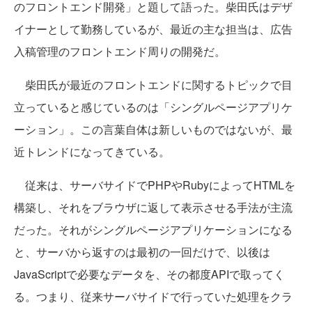
のフロントエンド開発」と題して語った。柴田氏はデザ
イナーとして勤務しているが、最近の主な担当は、広告
入稿管理のフロントエンド周りの開発だ。
柴田氏が最近のフロントエンドに関するトピックで目
立っていると感じているのは「シングルページアプリケ
ーション」。この言葉自体は新しいものではないが、最
近トレンドになってきている。
従来は、サーバサイドでPHPやRubyによってHTMLを
構築し、それをブラウザに返して表示させる手法が主流
だった。それがシングルページアプリケーションになる
と、サーバから返すのは最初の一回だけで、以後は
JavaScriptで必要なデータを、その都度APIで取ってく
る。つまり、従来サーバサイドで行っていた処理をクラ