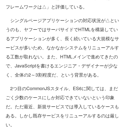
フレームワークは△」と評価している。
シングルページアプリケーションの対応状況が△とい
うのも、ヤフーではサーバサイドでHTMLを構築してい
るアプリケーションが多く、長く続いている大規模なサ
ービスが多いため、なかなかシステムをリニューアルす
る工数が取れない。また、HTMLメインで進めてきたの
で、JavaScriptを書けるエンジニア・デザイナーが少な
く、全体の2～3割程度だ、という背景がある。
2つ目のCommonJSスタイル、ES6に関しては、まだ
ごく少数のケースにしか対応できていないという印象
だ。ただ最近、新規サービスでは導入しているケースも
ある。しかし既存サービスをリニューアルするのは厳し
い。