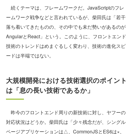
続くテーマは、フレームワークだ。JavaScriptのフレ
ームワーク戦争などと言われているが、柴田氏は「若干
落ち着いてきたものの、その中でも未だ勢いがあるのが
AngularとReact」という。このように、フロントエンド
技術のトレンドはめまぐるしく変わり、技術の進化スピ
ードは半端ではない。
大規模開発における技術選択のポイント
は「息の長い技術であるか」
昨今のフロントエンド周りの新技術に対し、ヤフーの
対応状況はどうか。柴田氏は「少々残念だが、シングル
ページアプリケーションは△、CommonJSとES6は×、