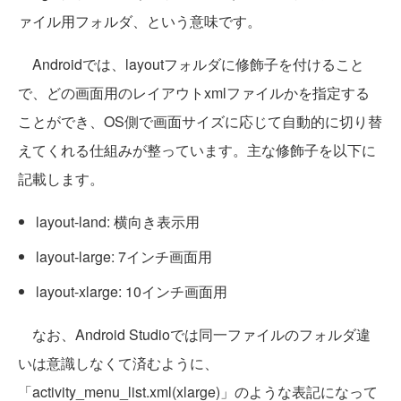
ァイル用フォルダ、という意味です。
Androidでは、layoutフォルダに修飾子を付けること
で、どの画面用のレイアウトxmlファイルかを指定する
ことができ、OS側で画面サイズに応じて自動的に切り替
えてくれる仕組みが整っています。主な修飾子を以下に
記載します。
layout-land: 横向き表示用
layout-large: 7インチ画面用
layout-xlarge: 10インチ画面用
なお、Android Studioでは同一ファイルのフォルダ違
いは意識しなくて済むように、
「activity_menu_list.xml(xlarge)」のような表記になって