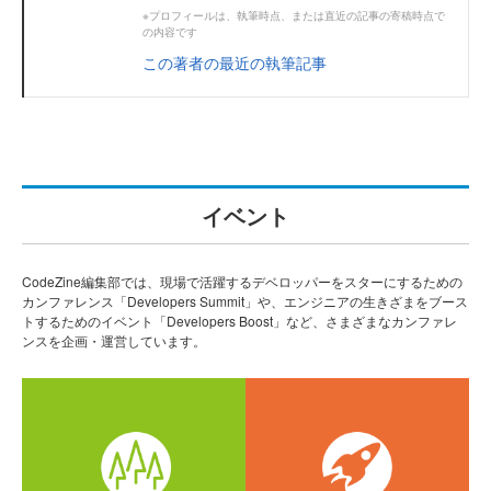
※プロフィールは、執筆時点、または直近の記事の寄稿時点で
の内容です
この著者の最近の執筆記事
イベント
CodeZine編集部では、現場で活躍するデベロッパーをスターにするための
カンファレンス「Developers Summit」や、エンジニアの生きざまをブース
トするためのイベント「Developers Boost」など、さまざまなカンファレ
ンスを企画・運営しています。