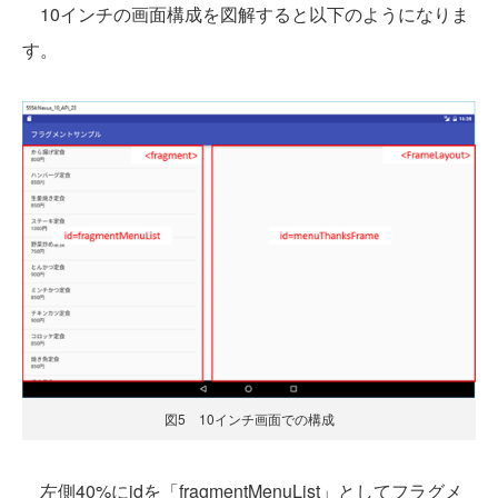
10インチの画面構成を図解すると以下のようになりま
す。
図5 10インチ画面での構成
左側40%にidを「fragmentMenuList」としてフラグメ