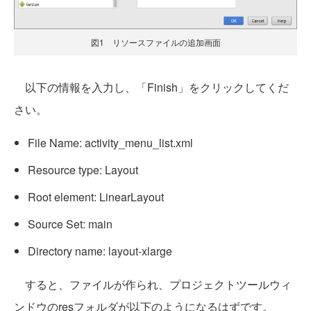
図1 リソースファイルの追加画面
以下の情報を入力し、「Finish」をクリックしてくだ
さい。
File Name: activity_menu_list.xml
Resource type: Layout
Root element: LinearLayout
Source Set: main
Directory name: layout-xlarge
すると、ファイルが作られ、プロジェクトツールウィ
ンドウのresフォルダが以下のようになるはずです。