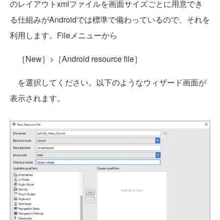
のレイアウトxmlファイルを画面サイズごとに用意でき
る仕組みがAndroidでは標準で備わっているので、それを
利用します。Fileメニューから
［New］>［Android resource file］
を選択してください。以下のようなウィザード画面が
表示されます。