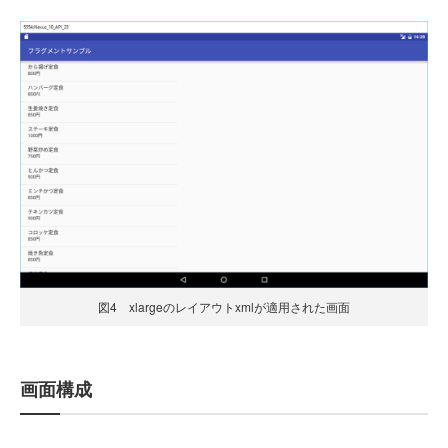
図4 xlargeのレイアウトxmlが適用された画面
画面構成