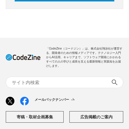
「CodeZine（コードジン）」は、株式会社翔泳社が運営す
る、開発者のための情報メディアです。テクノロジー入門
からAI活用、キャリアまで、ソフトウェア開発にかかわる
すべての人の学びと成長を支える最新情報と実践知をお届
けします。
メールバックナンバー
寄稿・取材企画募集
広告掲載のご案内