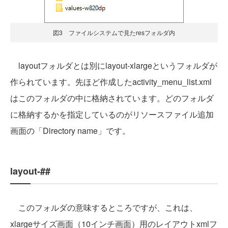
図3 ファイルシステムで見たresフォルダ内
layoutフォルダとは別にlayout-xlargeというフォルダが
作られています。先ほど作成したactivity_menu_list.xml
はこのフォルダの中に格納されています。どのフォルダ
に格納するかを指定しているのがリソースファイル追加
画面の「Directory name」です。
layout-##
このフォルダの意味するところですが、これは、
xlargeサイズ画面（10インチ画面）用のレイアウトxmlフ