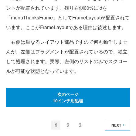
ントが配置されています。残り右側60%にidを
「menuThanksFrame」としてFrameLayoutが配置されて
います。ここがFrameLayoutである理由は後述します。
右側は単なるレイアウト部品ですので何も動作しませ
んが、左側はフラグメントが配置されているので、独立
して処理されます。実際、左側のリストのみでスクロー
ルが可能な状態となっています。
次のページ
10インチ用処理
1
2
3
NEXT