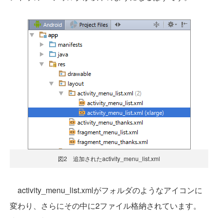
図2 追加されたactivity_menu_list.xml
activity_menu_list.xmlがフォルダのようなアイコンに
変わり、さらにその中に2ファイル格納されています。