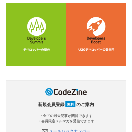
新規会員登録
のご案内
無料
・全ての過去記事が閲覧できます
・会員限定メルマガを受信できます
メールバックナンバー