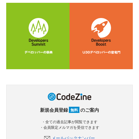
新規会員登録
のご案内
無料
・全ての過去記事が閲覧できます
・会員限定メルマガを受信できます
メールバックナンバー