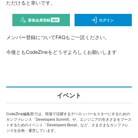
ただけると幸いです。
新規会員登録
ログイン
無料
メンバー登録についてFAQもご一読ください。
今後ともCodeZineをどうぞよろしくお願いします
イベント
CodeZine編集部では、現場で活躍するデベロッパーをスターにするための
カンファレンス「Developers Summit」や、エンジニアの生きざまをブース
トするためのイベント「Developers Boost」など、さまざまなカンファレ
ンスを企画・運営しています。