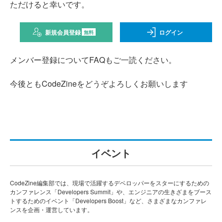
ただけると幸いです。
新規会員登録
ログイン
無料
メンバー登録についてFAQもご一読ください。
今後ともCodeZineをどうぞよろしくお願いします
イベント
CodeZine編集部では、現場で活躍するデベロッパーをスターにするための
カンファレンス「Developers Summit」や、エンジニアの生きざまをブース
トするためのイベント「Developers Boost」など、さまざまなカンファレ
ンスを企画・運営しています。