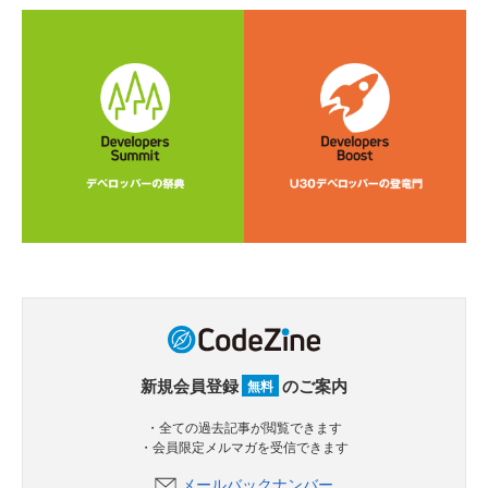
新規会員登録
のご案内
無料
・全ての過去記事が閲覧できます
・会員限定メルマガを受信できます
メールバックナンバー