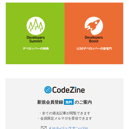
新規会員登録
のご案内
無料
・全ての過去記事が閲覧できます
・会員限定メルマガを受信できます
メールバックナンバー