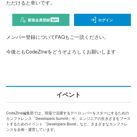
ただけると幸いです。
新規会員登録
ログイン
無料
メンバー登録についてFAQもご一読ください。
今後ともCodeZineをどうぞよろしくお願いします
イベント
CodeZine編集部では、現場で活躍するデベロッパーをスターにするための
カンファレンス「Developers Summit」や、エンジニアの生きざまをブース
トするためのイベント「Developers Boost」など、さまざまなカンファレ
ンスを企画・運営しています。