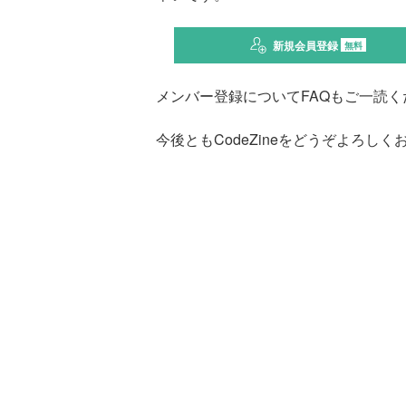
新規会員登録
無料
メンバー登録についてFAQもご一読く
今後ともCodeZineをどうぞよろし