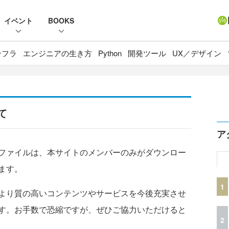
イベント
BOOKS
ンフラ
エンジニアの生き方
Python
開発ツール
UX／デザイン
て
ア
ファイルは、本サイトのメンバーのみがダウンロー
ます。
1
より質の高いコンテンツやサービスを今後充実させ
す。お手数で恐縮ですが、ぜひご協力いただけると
2