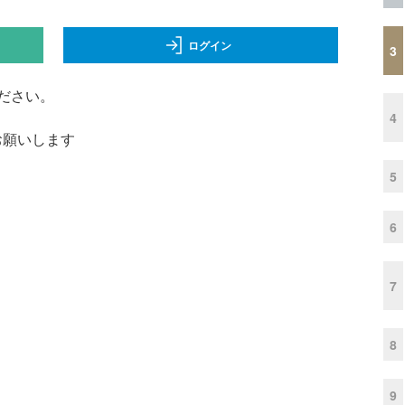
ログイン
3
ださい。
4
くお願いします
5
6
7
8
9