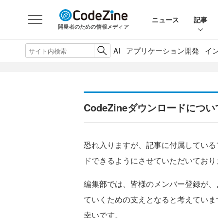
ニュース
記事
開発者のための情報メディア
AI
アプリケーション開発
イ
CodeZineダウンロードについ
恐れ入りますが、記事に付属している
ドできるようにさせていただいており
編集部では、皆様のメンバー登録が、
ていくための支えとなると考えていま
幸いです。