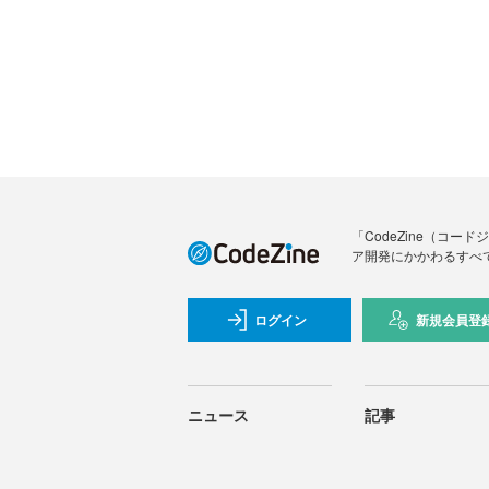
「CodeZine（コ
ア開発にかかわるすべ
ログイン
新規会員登
ニュース
記事