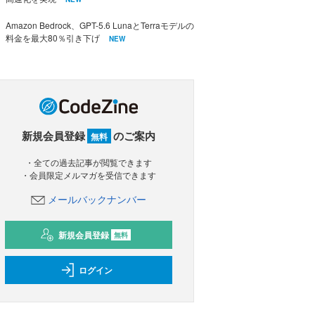
Amazon Bedrock、GPT-5.6 LunaとTerraモデルの
料金を最大80％引き下げ
NEW
新規会員登録
のご案内
無料
・全ての過去記事が閲覧できます
・会員限定メルマガを受信できます
メールバックナンバー
新規会員登録
無料
ログイン