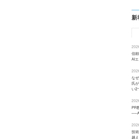
新
2026
信頼
AI
2026
なぜ
氏が
い2
2026
PR
──
2026
技術
越え