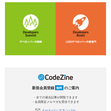
新規会員登録
のご案内
無料
・全ての過去記事が閲覧できます
・会員限定メルマガを受信できます
メールバックナンバー