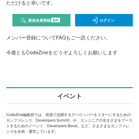
ただけると幸いです。
新規会員登録
ログイン
無料
メンバー登録についてFAQもご一読ください。
今後ともCodeZineをどうぞよろしくお願いします
イベント
CodeZine編集部では、現場で活躍するデベロッパーをスターにするための
カンファレンス「Developers Summit」や、エンジニアの生きざまをブース
トするためのイベント「Developers Boost」など、さまざまなカンファレ
ンスを企画・運営しています。