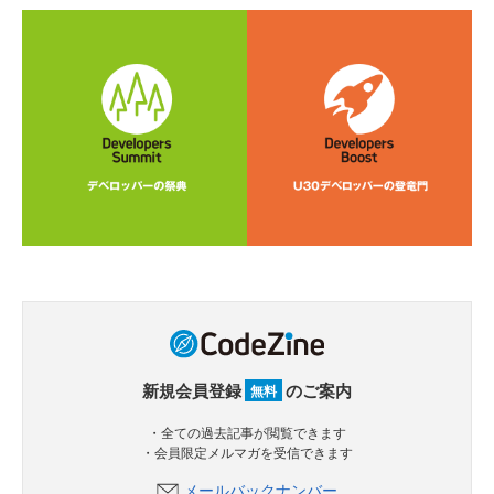
新規会員登録
のご案内
無料
・全ての過去記事が閲覧できます
・会員限定メルマガを受信できます
メールバックナンバー