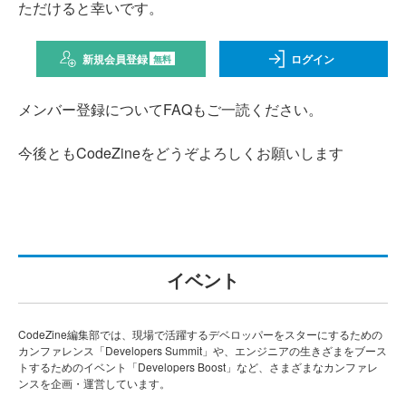
ただけると幸いです。
新規会員登録
ログイン
無料
メンバー登録についてFAQもご一読ください。
今後ともCodeZineをどうぞよろしくお願いします
イベント
CodeZine編集部では、現場で活躍するデベロッパーをスターにするための
カンファレンス「Developers Summit」や、エンジニアの生きざまをブース
トするためのイベント「Developers Boost」など、さまざまなカンファレ
ンスを企画・運営しています。