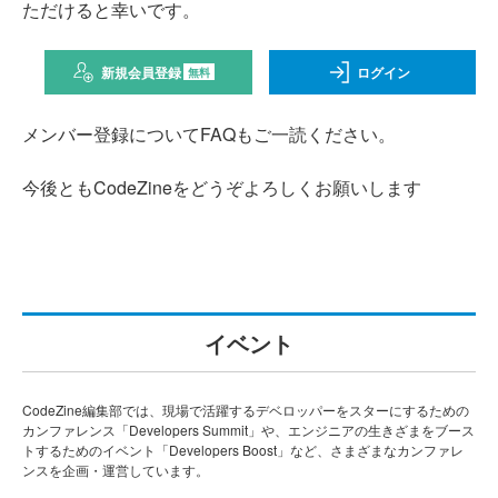
ただけると幸いです。
新規会員登録
ログイン
無料
メンバー登録についてFAQもご一読ください。
今後ともCodeZineをどうぞよろしくお願いします
イベント
CodeZine編集部では、現場で活躍するデベロッパーをスターにするための
カンファレンス「Developers Summit」や、エンジニアの生きざまをブース
トするためのイベント「Developers Boost」など、さまざまなカンファレ
ンスを企画・運営しています。