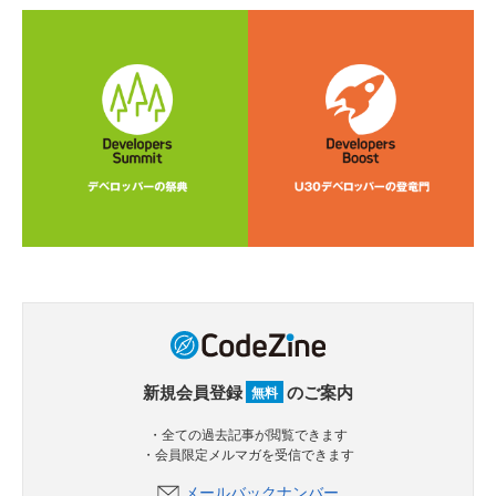
新規会員登録
のご案内
無料
・全ての過去記事が閲覧できます
・会員限定メルマガを受信できます
メールバックナンバー