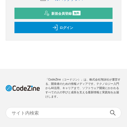
新規会員登録
無料
ログイン
「CodeZine（コードジン）」は、株式会社翔泳社が運営す
る、開発者のための情報メディアです。テクノロジー入門
からAI活用、キャリアまで、ソフトウェア開発にかかわる
すべての人の学びと成長を支える最新情報と実践知をお届
けします。