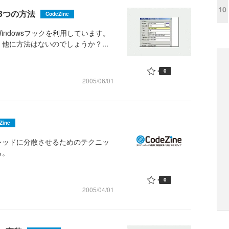
10
3つの方法
CodeZine
ndowsフックを利用しています。
他に方法はないのでしょうか？...
0
2005/06/01
Zine
レッドに分散させるためのテクニッ
る。
0
2005/04/01