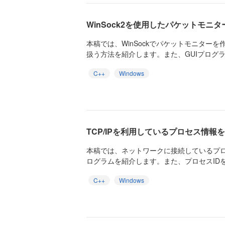
WinSock2を使用したパケットモニ
本稿では、WinSockでパケットモニターを作
扱う方法を紹介します。また、GUIプログラ
C++
Windows
TCP/IPを利用しているプロセス情報
本稿では、ネットワークに接続しているプ
ログラムを紹介します。また、プロセスIDを取
C++
Windows