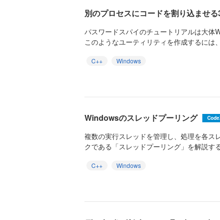
別のプロセスにコードを割り込ませる
パスワードスパイのチュートリアルは大体Wi
このようなユーティリティを作成するには、
C++
Windows
Windowsのスレッドプーリング
Code
複数の実行スレッドを管理し、処理を各ス
クである「スレッドプーリング」を解説す
C++
Windows