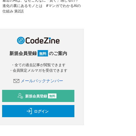
進化の裏にあるモノとは #マンガでわかるAIの
仕組み 第2話
新規会員登録
のご案内
無料
・全ての過去記事が閲覧できます
・会員限定メルマガを受信できます
メールバックナンバー
新規会員登録
無料
ログイン