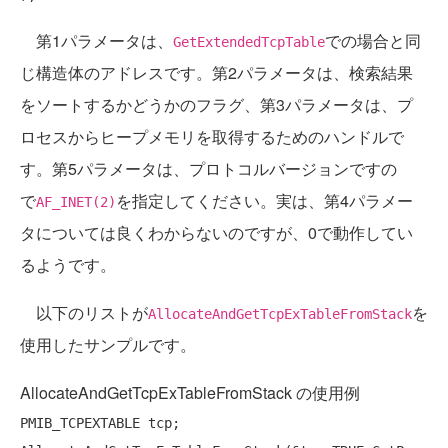
第1パラメータは、
での場合と同
GetExtendedTcpTable
じ構造体のアドレスです。第2パラメータは、検索結果
をソートするかどうかのフラグ、第3パラメータは、プ
ロセスからヒープメモリを取得するためのハンドルで
す。第5パラメータは、プロトコルバージョンですの
で
を指定してください。実は、第4パラメー
AF_INET(2)
タについては良くわからないのですが、0で動作してい
るようです。
以下のリストが
を
AllocateAndGetTcpExTableFromStack
使用したサンプルです。
AllocateAndGetTcpExTableFromStack の使用例
PMIB_TCPEXTABLE tcp;
