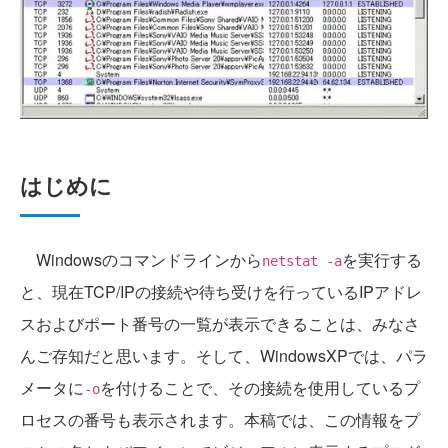
はじめに
Windowsのコマンドラインから
を実行する
netstat -a
と、現在TCP/IPの接続や待ち受けを行っているIPアドレ
スおよびポート番号の一覧が表示できることは、みなさ
んご存知だと思います。そして、WindowsXPでは、パラ
メータに
を付けることで、その接続を使用しているプ
-o
ロセスの番号も表示されます。本稿では、この情報をプ