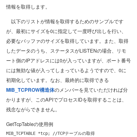
情報を取得します。
以下のリストが情報を取得するためのサンプルです
が、最初にサイズを0に指定して一度呼び出しを行い、
必要なバッファのサイズを取得しています。また、取得
したデータのうち、ステータスがLISTENの場合、リモ
ート側のIPアドレスには0が入っていますが、ポート番号
には無効な値が入ってしまっているようですので、0に
初期化しています。なお、最終的に取得できる
MIB_TCPROW構造体
のメンバーを見ていただければ分
かりますが、このAPIでプロセスIDを取得することは、
残念ながらできません。
GetTcpTableの使用例
MIB_TCPTABLE *tcp; 
//TCPテーブルの取得