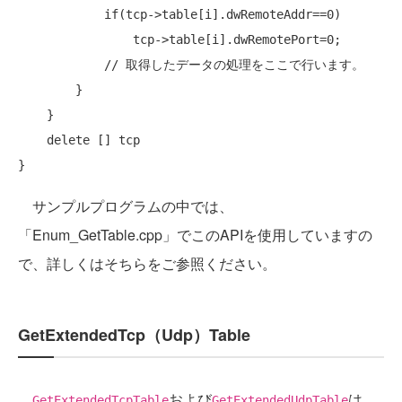
if
(tcp->table[i].dwRemoteAddr==0)

                tcp->table[i].dwRemotePort=0;

// 取得したデータの処理をここで行います。
        }

    }

delete
 [] tcp

サンプルプログラムの中では、
「Enum_GetTable.cpp」でこのAPIを使用していますの
で、詳しくはそちらをご参照ください。
GetExtendedTcp（Udp）Table
および
は、
GetExtendedTcpTable
GetExtendedUdpTable